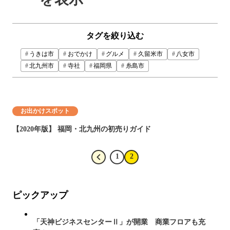
タグを絞り込む
うきは市
おでかけ
グルメ
久留米市
八女市
北九州市
寺社
福岡県
糸島市
お出かけスポット
【2020年版】 福岡・北九州の初売りガイド
1
2
ピックアップ
「天神ビジネスセンターⅡ」が開業 商業フロアも充