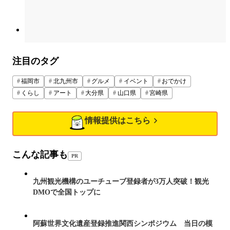
注目のタグ
福岡市
北九州市
グルメ
イベント
おでかけ
くらし
アート
大分県
山口県
宮崎県
情報提供はこちら
こんな記事も
PR
九州観光機構のユーチューブ登録者が3万人突破！観光
DMOで全国トップに
阿蘇世界文化遺産登録推進関西シンポジウム 当日の模