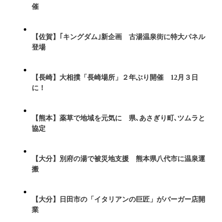
催
【佐賀】｢キングダム｣新企画 古湯温泉街に特大パネル
登場
【長崎】大相撲「長崎場所」２年ぶり開催 12月３日
に！
【熊本】薬草で地域を元気に 県､あさぎり町､ツムラと
協定
【大分】別府の湯で被災地支援 熊本県八代市に温泉運
搬
【大分】日田市の「イタリアンの巨匠」がバーガー店開
業