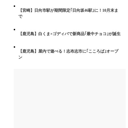
【宮崎】日向市駅が期間限定｢日向坂46駅｣に！10月末ま
で
【鹿児島】白くま×ゴディバで新商品｢最中チョコ｣が誕生
【鹿児島】屋内で遊べる！志布志市に｢こころば｣オープ
ン