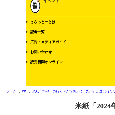
イベント
ささっとーとは
記者一覧
広告・メディアガイド
お問い合わせ
読売新聞オンライン
ホーム
PR
米紙「2024年の行くべき場所」に『九州』が選ばれた
米紙「20