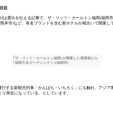
注目
Jは選出を伝える記事で、ザ・リッツ・カールトン福岡(福岡市
」(熊本市)など、有名ブランドを含む新ホテルが相次いで開業し
｢ザ・リッツ・カールトン福岡｣が開業した再開発ビル
｢福岡大名ガーデンシティ｣(福岡市)
運行する新観光列車「かんぱち・いちろく」にも触れ、アジア
)より身近になっている、としています。