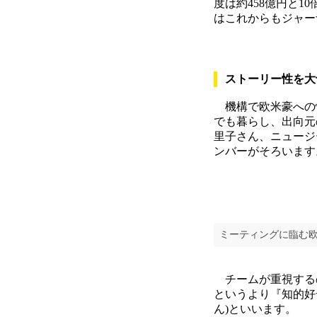
度は約458億円と
はこれからもジャー
ストーリー性を大
機構で欧米豪への情
でも暮らし、出向元
里子さん、ニュージ
ンバーがそろいます
ミーティングに臨む欧
チームが重視する
というより『知的好
ん)といいます。