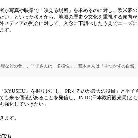
者が写真や映像で「映える場所」を求めるのに対し、欧米豪の
たい」といった考えから、地域の歴史や文化を重視する傾向が
外メディアの照会に対して、入念に下調べしたうえでニーズに
ます。
料理などの食」、平子さんは「多様性」、荒木さんは「手つかずの自然
KYUSHU』を掘り起こし、PRするのが最大の役目」と平子
ても来る価値があることを発信し、JNTO(日本政府観光局)と
も強化していきたい」
きます。
塾でも