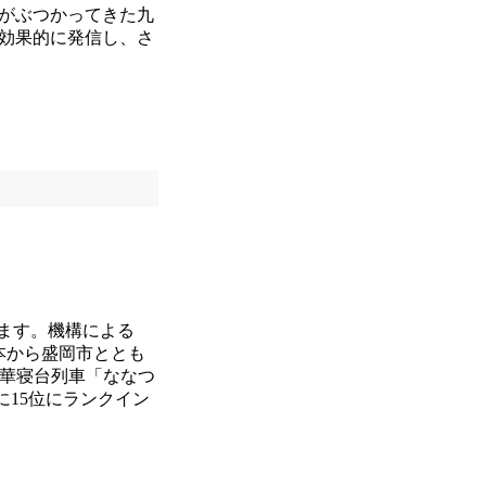
がぶつかってきた九
効果的に発信し、さ
ます。機構による
日本から盛岡市ととも
豪華寝台列車「ななつ
に15位にランクイン