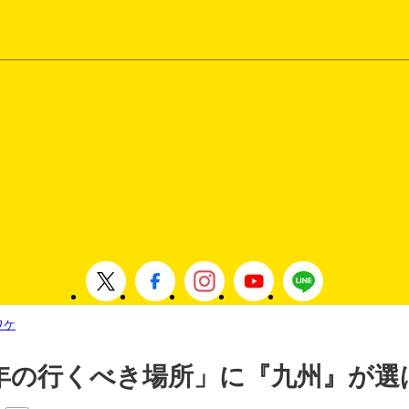
ワケ
24年の行くべき場所」に『九州』が