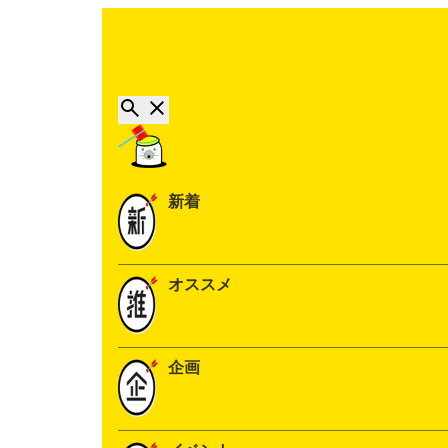
新着
オススメ
企画