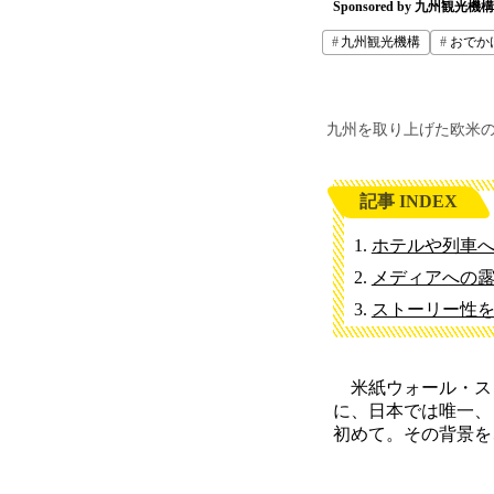
Sponsored by 九州観光機
九州観光機構
おでか
九州を取り上げた欧米の
記事 INDEX
ホテルや列車
メディアへの
ストーリー性
米紙ウォール・ストリ
に、日本では唯一、
初めて。その背景を