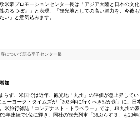
欧米豪プロモーションセンター長は「アジア大陸と日本の文化
性のるつぼ』」と表現。「観光地としての高い魅力を、今後も
たい」と意気込みます。
誘客について語る平子センター長
増加
まらず、米国では近年、観光地「九州」の評価が急上昇してい
ニューヨーク・タイムズが「2023年に行くべき52か所」に、
。米旅行雑誌「コンデナスト・トラベラー」では、JR九州の
まで3年連続で1位に輝き、同社の観光列車「36ぷらす３」も23年