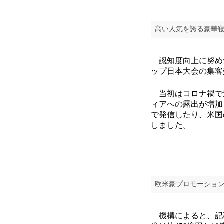
高い人気を誇る豪華寝台
認知度向上に努めた
ップ日本大会の集客
当初はコロナ禍で活
ィアへの露出が増加
で発信したり、米国
しました。
欧米豪プロモーショ
機構によると、記事