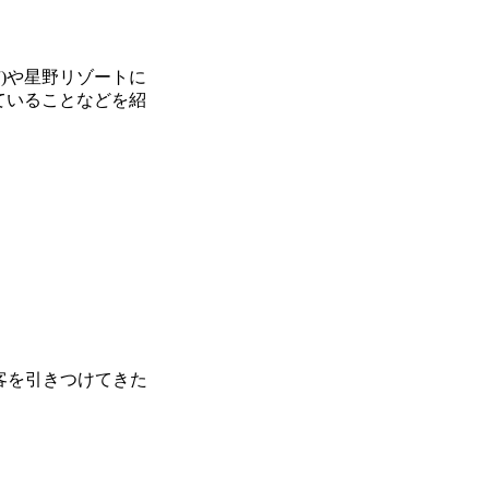
)や星野リゾートに
ていることなどを紹
客を引きつけてきた