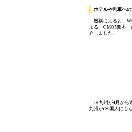
ホテルや列車への
機構によると、WS
よる「OMO5熊本
介しました。
JR九州が4月から
九州が(米国人にも