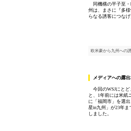
同機構の平子至・
州は、まさに『多様
らなる誘客につなげ
欧米豪から九州への
メディアへの露出
今回のWSJにとど
と、1年前には米紙
に「福岡市」を選出
星in九州」が23年
しました。