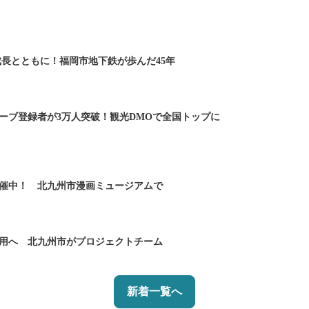
の成長とともに！福岡市地下鉄が歩んだ45年
ーブ登録者が3万人突破！観光DMOで全国トップに
催中！ 北九州市漫画ミュージアムで
用へ 北九州市がプロジェクトチーム
新着一覧へ