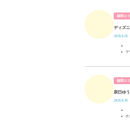
福岡エ
ディズニー
2026.8.2
マ
福岡エ
辰巳ゆう
2026.8.3
ホ