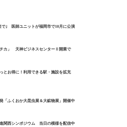
楽で｣ 医師ユニットが福岡市で10月に公演
チカ」 天神ビジネスセンターⅡ開業で
っとお得に！利用できる駅・施設を拡充
発「ふくおか大昆虫展＆大鉱物展」開催中
進関西シンポジウム 当日の模様を配信中