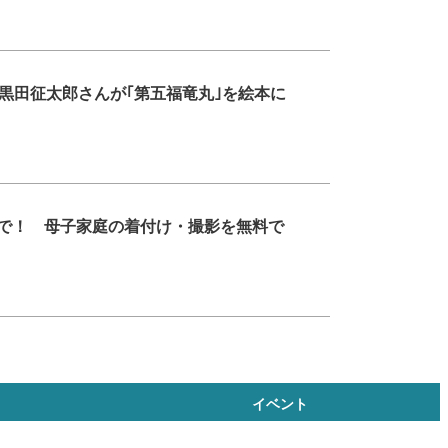
黒田征太郎さんが｢第五福竜丸｣を絵本に
いで！ 母子家庭の着付け・撮影を無料で
イベント