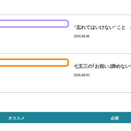
"忘れてはいけない"こと 
2026.08.06
七五三の｢お祝い｣諦めな
2026.08.05
オススメ
企画