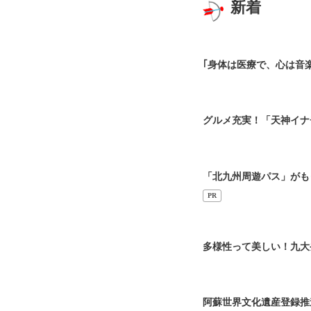
新着
｢身体は医療で、心は音
グルメ充実！「天神イナ
「北九州周遊パス」がも
PR
多様性って美しい！九大
阿蘇世界文化遺産登録推