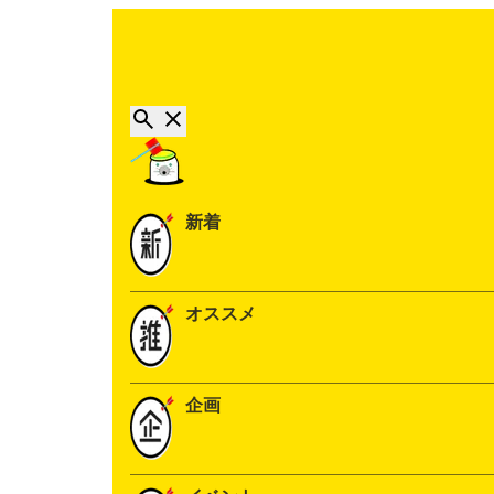
新着
オススメ
企画