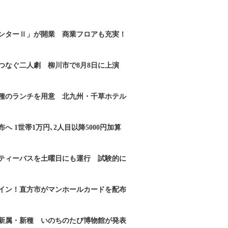
ンターⅡ」が開業 商業フロアも充実！
つなぐ二人劇 柳川市で8月8日に上演
2種のランチを用意 北九州・千草ホテル
へ 1世帯1万円､2人目以降5000円加算
ティーバスを土曜日にも運行 試験的に
イン！直方市がマンホールカードを配布
新属・新種 いのちのたび博物館が発表