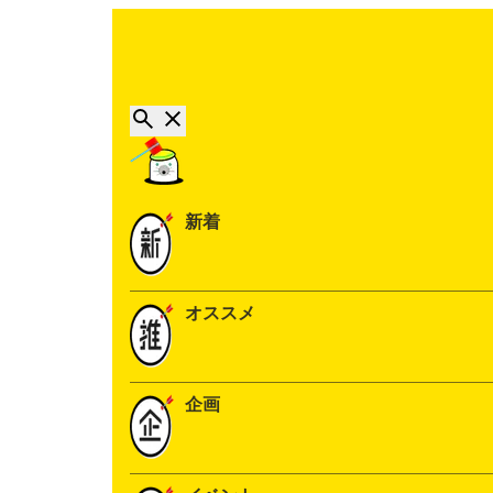
新着
オススメ
企画