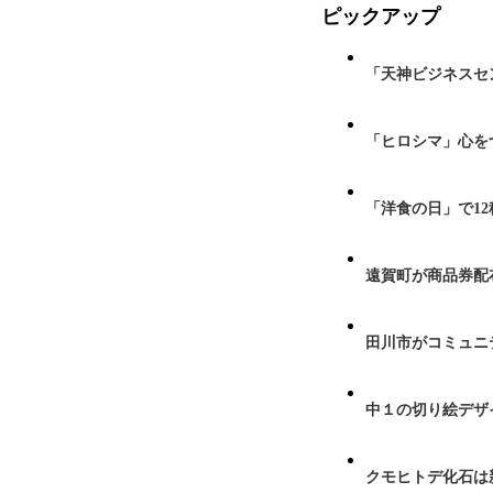
ピックアップ
「天神ビジネスセ
「ヒロシマ」心を
「洋食の日」で1
遠賀町が商品券配布
田川市がコミュニ
中１の切り絵デザ
クモヒトデ化石は