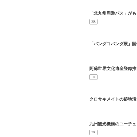
「北九州周遊パス」がも
PR
「パンダコパンダ展」開
阿蘇世界文化遺産登録推
PR
クロサキメイトの跡地活
九州観光機構のユーチュ
PR