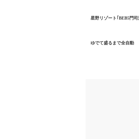
星野リゾート｢BEB5門
ゆでて盛るまで全自動 