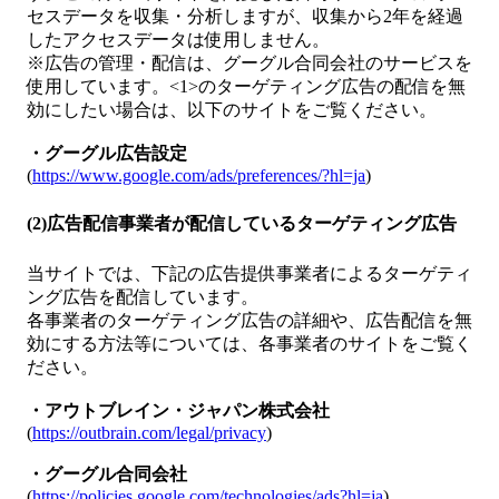
セスデータを収集・分析しますが、収集から2年を経過
したアクセスデータは使用しません。
※広告の管理・配信は、グーグル合同会社のサービスを
使用しています。<1>のターゲティング広告の配信を無
効にしたい場合は、以下のサイトをご覧ください。
・グーグル広告設定
(
https://www.google.com/ads/preferences/?hl=ja
)
(2)広告配信事業者が配信しているターゲティング広告
当サイトでは、下記の広告提供事業者によるターゲティ
ング広告を配信しています。
各事業者のターゲティング広告の詳細や、広告配信を無
効にする方法等については、各事業者のサイトをご覧く
ださい。
・アウトブレイン・ジャパン株式会社
(
https://outbrain.com/legal/privacy
)
・グーグル合同会社
(
https://policies.google.com/technologies/ads?hl=ja
)