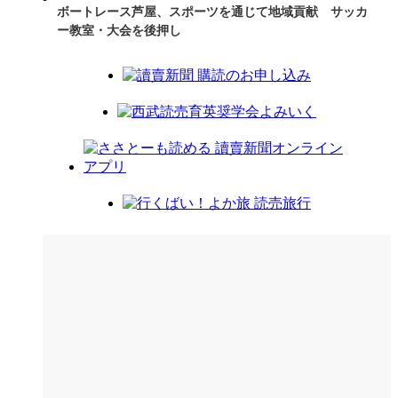
ボートレース芦屋、スポーツを通じて地域貢献 サッカ
ー教室・大会を後押し