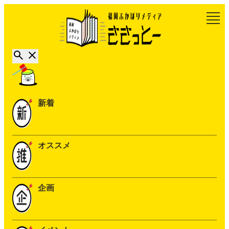
新着
オススメ
企画