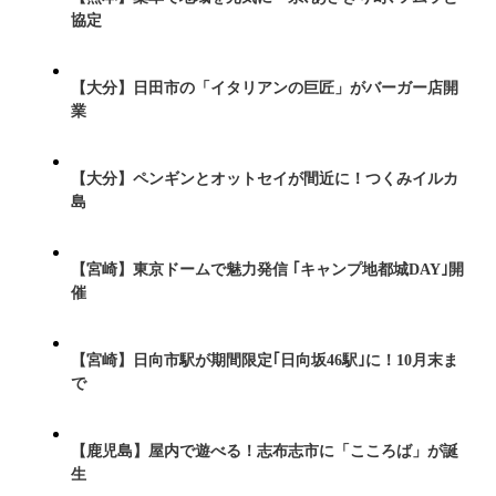
協定
【大分】日田市の「イタリアンの巨匠」がバーガー店開
業
【大分】ペンギンとオットセイが間近に！つくみイルカ
島
【宮崎】東京ドームで魅力発信 ｢キャンプ地都城DAY｣開
催
【宮崎】日向市駅が期間限定｢日向坂46駅｣に！10月末ま
で
【鹿児島】屋内で遊べる！志布志市に「こころば」が誕
生