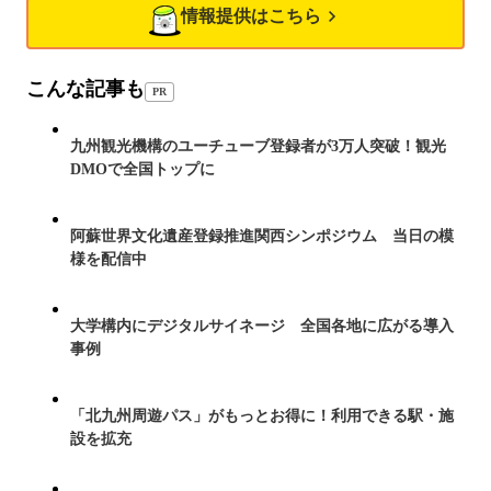
情報提供はこちら
こんな記事も
PR
九州観光機構のユーチューブ登録者が3万人突破！観光
DMOで全国トップに
阿蘇世界文化遺産登録推進関西シンポジウム 当日の模
様を配信中
大学構内にデジタルサイネージ 全国各地に広がる導入
事例
「北九州周遊パス」がもっとお得に！利用できる駅・施
設を拡充