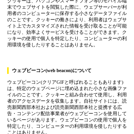
クッキーは、パソコンやスマートフォン等のモバイル端
末でウェブサイトを閲覧した際に、ウェブサーバーが利
用者のコンピューターに保存する小さなデータファイル
のことです。クッキーの働きにより、利用者はウェブサ
イト上でカスタマイズされた情報を受け取ることが可能
になり、効率よくサービスを受けることができます。ク
ッキーの使用で個人を特定したり、コンピューターの利
用環境を侵したりすることはありません。
ウェブビーコン(web beacon)について
ウェブビーコン(クリアGIFと呼ばれることもあります)
は、特定のウェブページに埋め込まれた小さな画像ファ
イルのことです。クッキーと組み合わせて使用し、利用
者のアクセスデータを収集します。自社サイトには、読
売新聞西部本社および読売新聞西部本社と提携する広
告・コンテンツ配信事業者がウェブビーコンを使用して
いるページがあります。ウェブビーコンの使用で個人を
特定したり、コンピューターの利用環境を侵したりする
ことはありません。