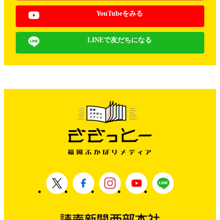
YouTubeをみる
LINEで友だちになる