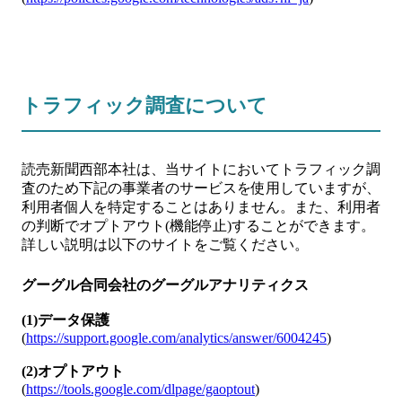
トラフィック調査について
読売新聞西部本社は、当サイトにおいてトラフィック調
査のため下記の事業者のサービスを使用していますが、
利用者個人を特定することはありません。また、利用者
の判断でオプトアウト(機能停止)することができます。
詳しい説明は以下のサイトをご覧ください。
グーグル合同会社のグーグルアナリティクス
(1)データ保護
(
https://support.google.com/analytics/answer/6004245
)
(2)オプトアウト
(
https://tools.google.com/dlpage/gaoptout
)