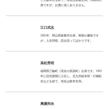
身ですが、お酒に強くありません。
江口武志
1991年、岡山県倉敷市出身。将棋が趣味です
が、人生同様、読み誤ってばかりです。
高松秀明
福岡県三輪町（現在の筑前町）出身です。1993
年に読売新聞に入社し、北九州総本部・行橋駐
在などを経て、現在は岐阜支局。
興膳邦央