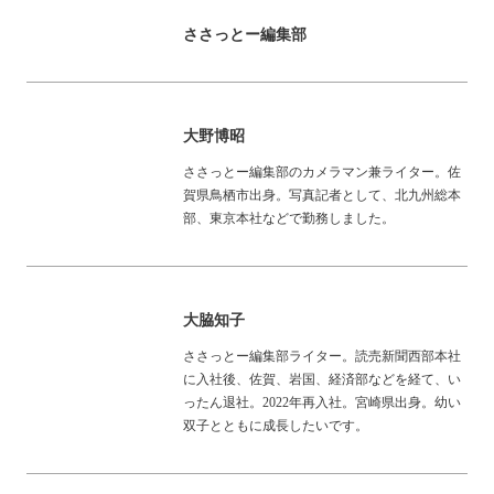
ささっとー編集部
大野博昭
ささっとー編集部のカメラマン兼ライター。佐
賀県鳥栖市出身。写真記者として、北九州総本
部、東京本社などで勤務しました。
大脇知子
ささっとー編集部ライター。読売新聞西部本社
に入社後、佐賀、岩国、経済部などを経て、い
ったん退社。2022年再入社。宮崎県出身。幼い
双子とともに成長したいです。