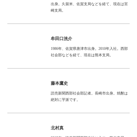
出身。久留米、佐賀支局などを経て、現在は宮
崎支局。
牟田口洸介
1986年、佐賀県唐津市出身。2010年入社。西部
社会部などを経て、現在は熊本支局。
藤本鷹史
読売新聞西部社会部記者。長崎市出身。焼酎は
絶対に芋派です。
北村真