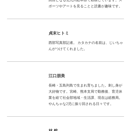
ポーツやアートを見ることと読書が趣味です。
貞末ヒトミ
西部写真部記者。 カタカナの名前は、じいちゃ
んがつけてくれました。
江口朋美
長崎・五島列島で生まれ育ちました。刺し身が
大好物です。宮崎、熊本支局で勤務後、育児休
業を経て社会部地域・生活課、現在は総務局。
やんちゃな2児に振り回される日々です。
林 航