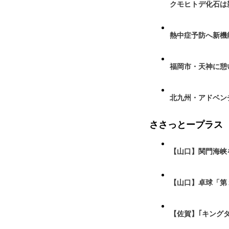
クモヒトデ化石は
熱中症予防へ新機
福岡市・天神に憩
北九州・アドベン
ささっとープラス
【山口】関門海峡
【山口】卓球「第
【佐賀】｢キング