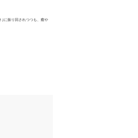
さ｣に振り回されつつも、癒や