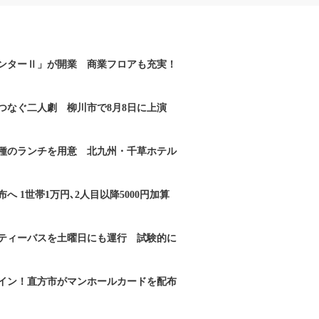
ンターⅡ」が開業 商業フロアも充実！
つなぐ二人劇 柳川市で8月8日に上演
2種のランチを用意 北九州・千草ホテル
へ 1世帯1万円､2人目以降5000円加算
ティーバスを土曜日にも運行 試験的に
イン！直方市がマンホールカードを配布