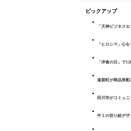
ピックアップ
「天神ビジネスセ
「ヒロシマ」心を
「洋食の日」で1
遠賀町が商品券配布
田川市がコミュニ
中１の切り絵デザ