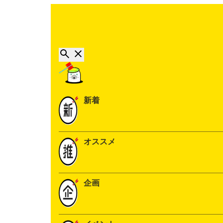
新着
オススメ
企画