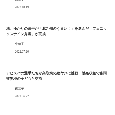
2022.10.19
地元ゆかりの選手が「北九州のうまい！」を選んだ「フェニッ
クスナイン弁当」が完成
東恭子
2022.07.26
アビスパの選手たちが高取焼の絵付けに挑戦 販売収益で豪雨
被災地の子どもと交流
東恭子
2022.06.22