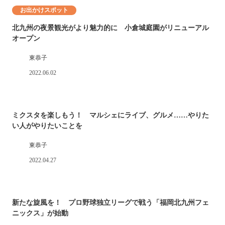
お出かけスポット
北九州の夜景観光がより魅力的に 小倉城庭園がリニューアル
オープン
東恭子
2022.06.02
ミクスタを楽しもう！ マルシェにライブ、グルメ……やりた
い人がやりたいことを
東恭子
2022.04.27
新たな旋風を！ プロ野球独立リーグで戦う「福岡北九州フェ
ニックス」が始動