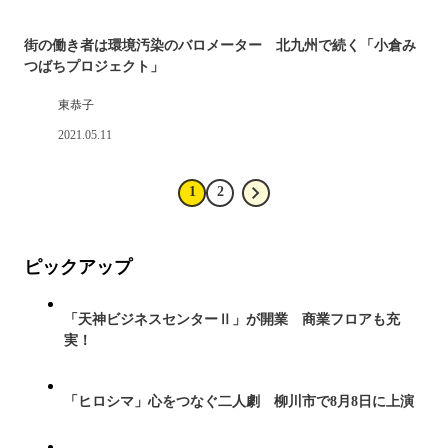
街の働き者は環境汚染のバロメーター 北九州で続く「小倉み
つばちプロジェクト」
東恭子
2021.05.11
1
2
ピックアップ
「天神ビジネスセンターⅡ」が開業 商業フロアも充
実！
「ヒロシマ」心をつなぐ二人劇 柳川市で8月8日に上演