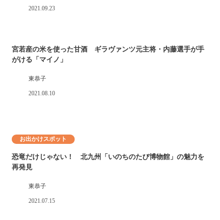
2021.09.23
宮若産の米を使った甘酒 ギラヴァンツ元主将・内藤選手が手
がける「マイノ」
東恭子
2021.08.10
お出かけスポット
恐竜だけじゃない！ 北九州「いのちのたび博物館」の魅力を
再発見
東恭子
2021.07.15