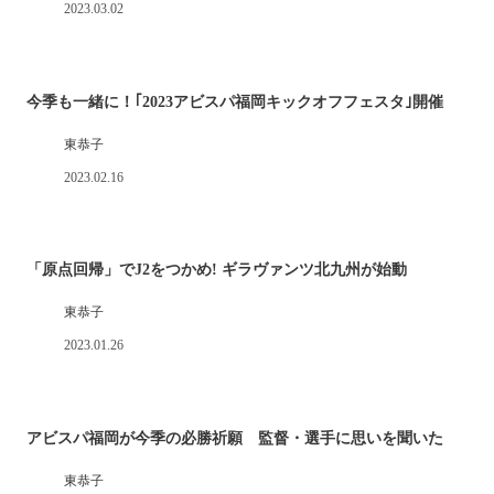
2023.03.02
今季も一緒に！｢2023アビスパ福岡キックオフフェスタ｣開催
東恭子
2023.02.16
「原点回帰」でJ2をつかめ! ギラヴァンツ北九州が始動
東恭子
2023.01.26
アビスパ福岡が今季の必勝祈願 監督・選手に思いを聞いた
東恭子