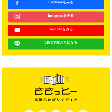
Facebookをみる
Instagramをみる
YouTubeをみる
LINEで友だちになる