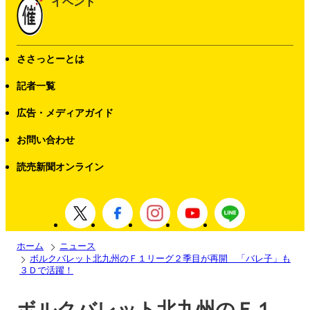
イベント
ささっとーとは
記者一覧
広告・メディアガイド
お問い合わせ
読売新聞オンライン
ホーム
ニュース
ボルクバレット北九州のＦ１リーグ２季目が再開 「バレ子」も
３Ｄで活躍！
ボルクバレット北九州のＦ１