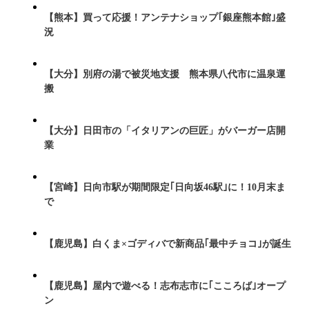
【熊本】買って応援！アンテナショップ｢銀座熊本館｣盛
況
【大分】別府の湯で被災地支援 熊本県八代市に温泉運
搬
【大分】日田市の「イタリアンの巨匠」がバーガー店開
業
【宮崎】日向市駅が期間限定｢日向坂46駅｣に！10月末ま
で
【鹿児島】白くま×ゴディバで新商品｢最中チョコ｣が誕生
【鹿児島】屋内で遊べる！志布志市に｢こころば｣オープ
ン