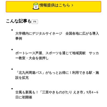
情報提供はこちら
こんな記事も
PR
大学構内にデジタルサイネージ 全国各地に広がる導入
事例
ボートレース芦屋、スポーツを通じて地域貢献 サッカ
ー教室・大会を後押し
「北九州周遊パス」がもっとお得に！利用できる駅・施
設を拡充
古風も新風も！「三里やきものがたり えき市」9月4～6
日に初開催