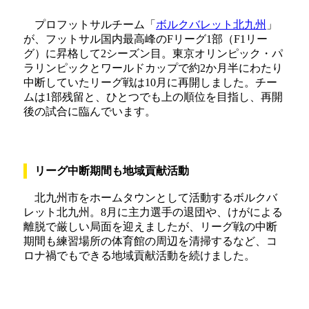
プロフットサルチーム「
ボルクバレット北九州
」
が、フットサル国内最高峰のFリーグ1部（F1リー
グ）に昇格して2シーズン目。東京オリンピック・パ
ラリンピックとワールドカップで約2か月半にわたり
中断していたリーグ戦は10月に再開しました。チー
ムは1部残留と、ひとつでも上の順位を目指し、再開
後の試合に臨んでいます。
リーグ中断期間も地域貢献活動
北九州市をホームタウンとして活動するボルクバ
レット北九州。8月に主力選手の退団や、けがによる
離脱で厳しい局面を迎えましたが、リーグ戦の中断
期間も練習場所の体育館の周辺を清掃するなど、コ
ロナ禍でもできる地域貢献活動を続けました。