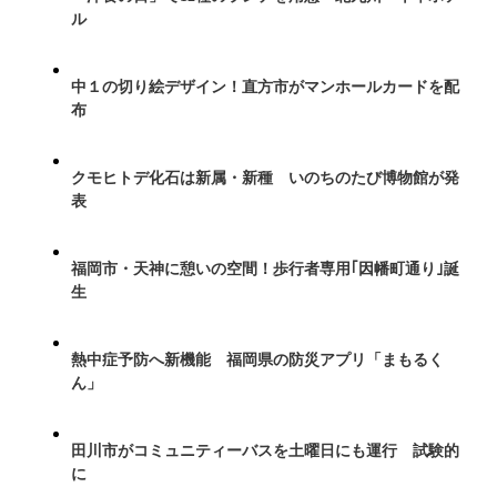
ル
中１の切り絵デザイン！直方市がマンホールカードを配
布
クモヒトデ化石は新属・新種 いのちのたび博物館が発
表
福岡市・天神に憩いの空間！歩行者専用｢因幡町通り｣誕
生
熱中症予防へ新機能 福岡県の防災アプリ「まもるく
ん」
田川市がコミュニティーバスを土曜日にも運行 試験的
に