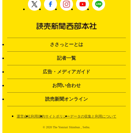
ささっとーとは
記者一覧
広告・メディアガイド
お問い合わせ
読売新聞オンライン
運営会社
利用規約
サイトポリシー
データの収集と利用について
© 2020 The Yomiuri Shimbun , Seibu.