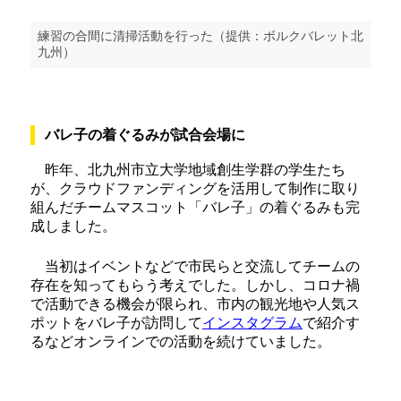
練習の合間に清掃活動を行った（提供：ボルクバレット北
九州）
バレ子の着ぐるみが試合会場に
昨年、北九州市立大学地域創生学群の学生たち
が、クラウドファンディングを活用して制作に取り
組んだチームマスコット「バレ子」の着ぐるみも完
成しました。
当初はイベントなどで市民らと交流してチームの
存在を知ってもらう考えでした。しかし、コロナ禍
で活動できる機会が限られ、市内の観光地や人気ス
ポットをバレ子が訪問して
インスタグラム
で紹介す
るなどオンラインでの活動を続けていました。