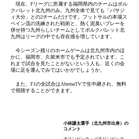
現在、Fリーグに所属する福岡県内のチームはボル
クバレット北九州のみ。九州全体で見ても「パサジ
ィ大分」との2チームだけです。フットサルの本場ス
ペイン流の洗練された戦術と、熱く泥臭いプレーを
併せ持つ九州らしいチームとしてボルクバレット北
九州はリーグの中でも存在感を増しています。
今シーズン残りのホームゲームは北九州市内のほ
かに、福岡市、久留米市でも予定されています。こ
れまで試合を見たことがないという人も、近くの会
場に足を運んでみてはいかがでしょうか。
また、F1の全試合はAbemaTVで生中継され、無料
で視聴することができます。
小林謙太選手（北九州市出身）の
コメント
オリンピック・パラリンピック、