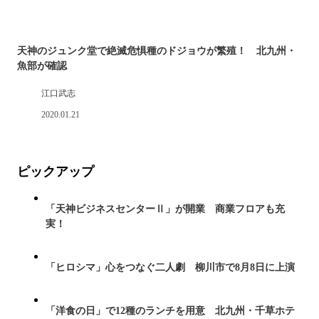
天神のジュンク堂で絶滅危惧種のドジョウが繁殖！ 北九州・
魚部が確認
江口武志
2020.01.21
ピックアップ
「天神ビジネスセンターⅡ」が開業 商業フロアも充
実！
「ヒロシマ」心をつなぐ二人劇 柳川市で8月8日に上演
「洋食の日」で12種のランチを用意 北九州・千草ホテ