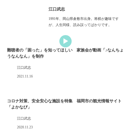
江口武志
1991年、岡山県倉敷市出身。将棋が趣味です
が、人生同様、読み誤ってばかりです。
難聴者の「困った」を知ってほしい 家族会が動画「♪なんちょ
うなんなん」を制作
江口武志
2021.11.16
コロナ対策、安全安心な施設を特集 福岡市の観光情報サイト
「よかなび」
江口武志
2020.11.23