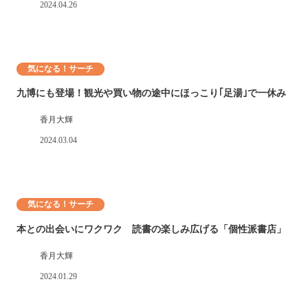
2024.04.26
気になる！サーチ
九博にも登場！観光や買い物の途中にほっこり｢足湯｣で一休み
香月大輝
2024.03.04
気になる！サーチ
本との出会いにワクワク 読書の楽しみ広げる「個性派書店」
香月大輝
2024.01.29