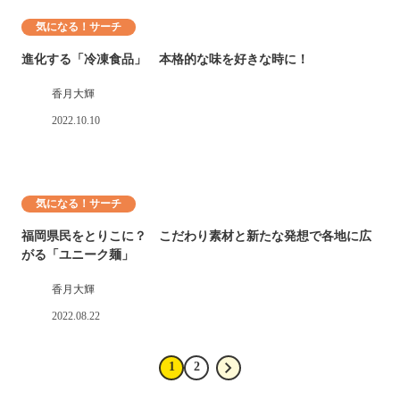
気になる！サーチ
進化する「冷凍食品」 本格的な味を好きな時に！
香月大輝
2022.10.10
気になる！サーチ
福岡県民をとりこに？ こだわり素材と新たな発想で各地に広
がる「ユニーク麺」
香月大輝
2022.08.22
1
2