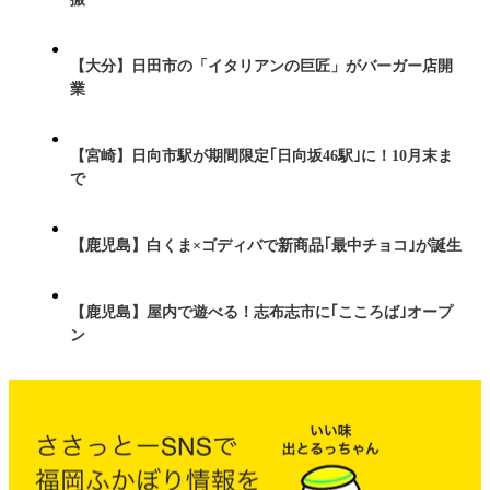
【大分】日田市の「イタリアンの巨匠」がバーガー店開
業
【宮崎】日向市駅が期間限定｢日向坂46駅｣に！10月末ま
で
【鹿児島】白くま×ゴディバで新商品｢最中チョコ｣が誕生
【鹿児島】屋内で遊べる！志布志市に｢こころば｣オープ
ン