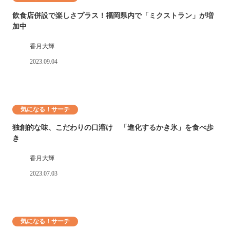
飲食店併設で楽しさプラス！福岡県内で「ミクストラン」が増
加中
香月大輝
2023.09.04
気になる！サーチ
独創的な味、こだわりの口溶け 「進化するかき氷」を食べ歩
き
香月大輝
2023.07.03
気になる！サーチ