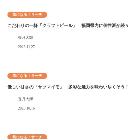
気になる！サーチ
こだわりの一杯「クラフトビール」 福岡県内に個性派が続々
香月大輝
2023.11.27
気になる！サーチ
優しい甘さの「サツマイモ」 多彩な魅力を味わい尽くそう！
香月大輝
2023.10.16
気になる！サーチ