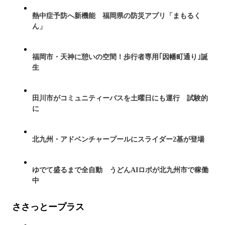
熱中症予防へ新機能 福岡県の防災アプリ「まもるく
ん」
福岡市・天神に憩いの空間！歩行者専用｢因幡町通り｣誕
生
田川市がコミュニティーバスを土曜日にも運行 試験的
に
北九州・アドベンチャープールにスライダー2基が登場
ゆでて盛るまで全自動 うどんAIロボが北九州市で稼働
中
ささっとープラス