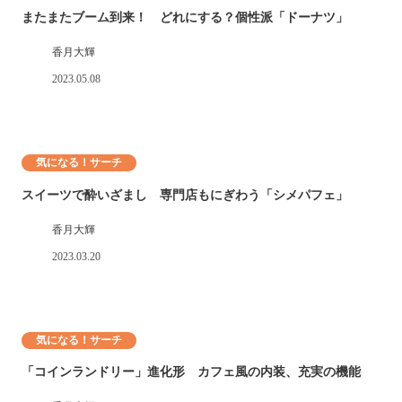
またまたブーム到来！ どれにする？個性派「ドーナツ」
香月大輝
2023.05.08
気になる！サーチ
スイーツで酔いざまし 専門店もにぎわう「シメパフェ」
香月大輝
2023.03.20
気になる！サーチ
「コインランドリー」進化形 カフェ風の内装、充実の機能