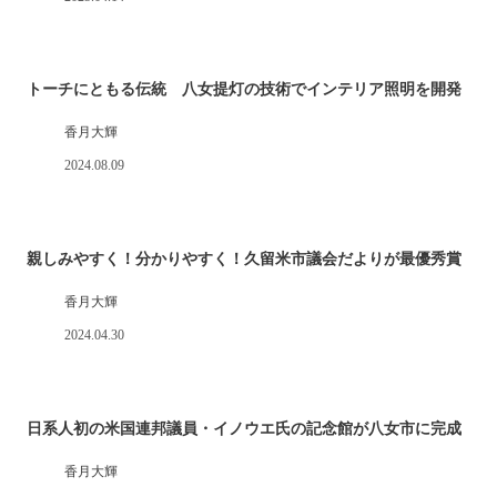
トーチにともる伝統 八女提灯の技術でインテリア照明を開発
香月大輝
2024.08.09
親しみやすく！分かりやすく！久留米市議会だよりが最優秀賞
香月大輝
2024.04.30
日系人初の米国連邦議員・イノウエ氏の記念館が八女市に完成
香月大輝