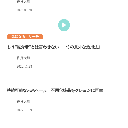
香月大輝
2023.01.30
気になる！サーチ
もう”厄介者”とは言わせない！ ｢竹の意外な活用法｣
香月大輝
2022.11.28
持続可能な未来へ一歩 不用化粧品をクレヨンに再生
香月大輝
2022.11.09