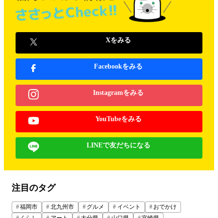
Xをみる
Facebookをみる
Instagramをみる
YouTubeをみる
LINEで友だちになる
注目のタグ
福岡市
北九州市
グルメ
イベント
おでかけ
くらし
アート
大分県
山口県
宮崎県