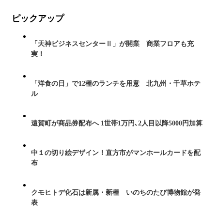
ピックアップ
「天神ビジネスセンターⅡ」が開業 商業フロアも充
実！
「洋食の日」で12種のランチを用意 北九州・千草ホテ
ル
遠賀町が商品券配布へ 1世帯1万円､2人目以降5000円加算
中１の切り絵デザイン！直方市がマンホールカードを配
布
クモヒトデ化石は新属・新種 いのちのたび博物館が発
表