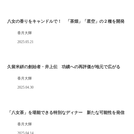
八女の香りをキャンドルで！ 「茶畑」「星空」の２種を開発
香月大輝
2025.05.21
久留米絣の創始者・井上伝 功績への再評価が地元で広がる
香月大輝
2025.04.30
「八女茶」を堪能できる特別なディナー 新たな可能性を発信
香月大輝
2025.04.14