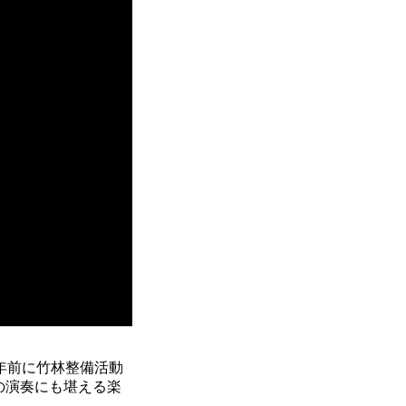
年前に竹林整備活動
の演奏にも堪える楽