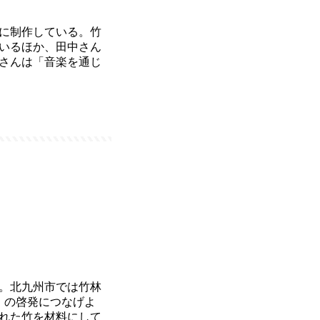
に制作している。竹
ているほか、田中さん
さんは「音楽を通じ
。北九州市では竹林
」の啓発につなげよ
された竹を材料にして