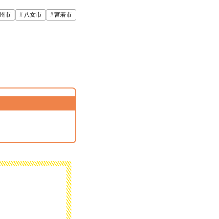
州市
八女市
宮若市