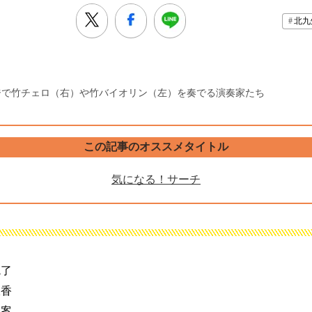
北九
ジで竹チェロ（右）や竹バイオリン（左）を奏でる演奏家たち
この記事のオススメタイトル
気になる！サーチ
魅了
線香
発案