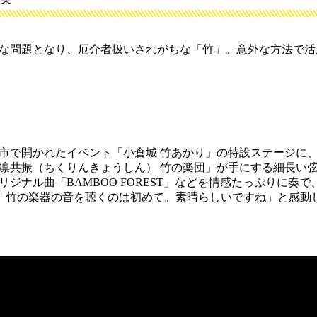
な問題となり、厄介者扱いされがちな「竹」。意外な方法で活
市で開かれたイベント「小倉城 竹あかり」の特設ステージに
凛共振（ちくりんきょうしん） 竹の楽団」が手にする細長い
ジナル曲「BAMBOO FOREST」などを情感たっぷりに奏
)は「竹の楽器の音を聴くのは初めて。素晴らしいですね」と感動