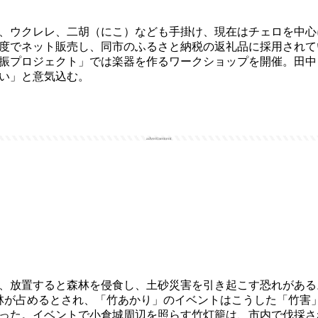
、ウクレレ、二胡（にこ）なども手掛け、現在はチェロを中心
程度でネット販売し、同市のふるさと納税の返礼品に採用され
振プロジェクト」では楽器を作るワークショップを開催。田中
い」と意気込む。
advertisement
、放置すると森林を侵食し、土砂災害を引き起こす恐れがある
林が占めるとされ、「竹あかり」のイベントはこうした「竹害
始まった。イベントで小倉城周辺を照らす竹灯籠は、市内で伐採