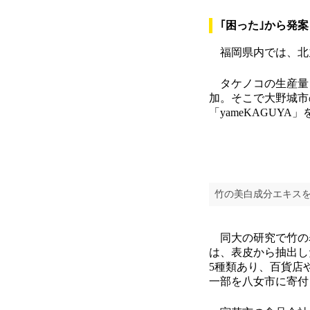
｢困った｣から発案
福岡県内では、北
タケノコの生産量
加。そこで大野城市
「yameKAGUY
竹の美白成分エキスを配
同大の研究で竹の
は、表皮から抽出し
5種類あり、百貨店
一部を八女市に寄付