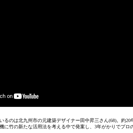
るのは北九州市の元建築デザイナー田中昇三さん(68)。約20
機に竹の新たな活用法を考える中で発案し、3年がかりでプロ