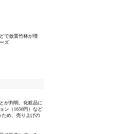
どで放置竹林が増
ーズ
とが判明。化粧品に
ン（1650円）など
うため、売り上げの