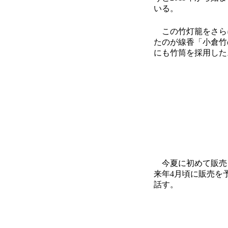
いる。
この竹灯籠をさらに
たのが線香「小倉竹
にも竹筒を採用した
今夏に初めて販売し
来年4月頃に販売を
話す。