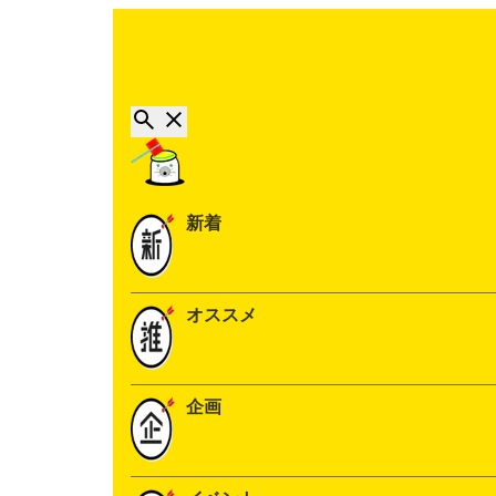
新着
オススメ
企画