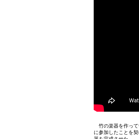
竹の楽器を作ってい
に参加したことを契
器を完成させた。