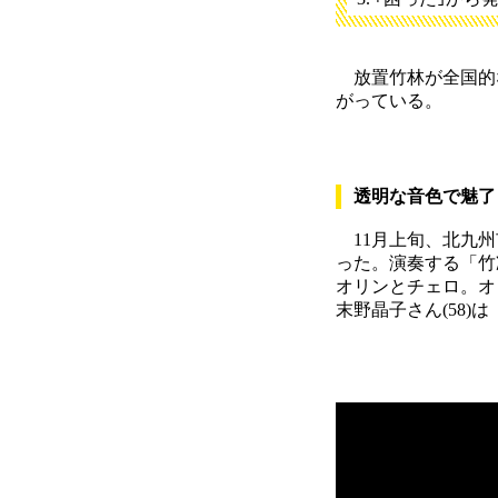
放置竹林が全国的
がっている。
透明な音色で魅了
11月上旬、北九州
った。演奏する「竹
オリンとチェロ。オリ
末野晶子さん(58