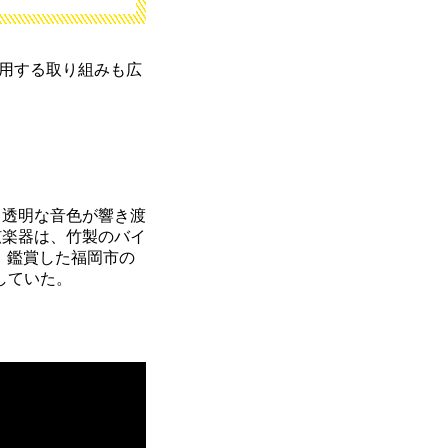
用する取り組みも広
、透明な音色が響き渡
弦楽器は、竹製のバイ
で、鑑賞した福岡市の
していた。