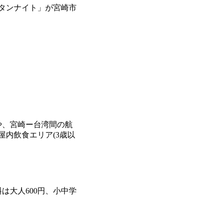
タンナイト」が宮崎市
。
や、宮崎ー台湾間の航
屋内飲食エリア(3歳以
大人600円、小中学