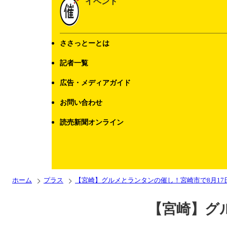
イベント
ささっとーとは
記者一覧
広告・メディアガイド
お問い合わせ
読売新聞オンライン
ホーム
プラス
【宮崎】グルメとランタンの催し！宮崎市で8月17
【宮崎】グ