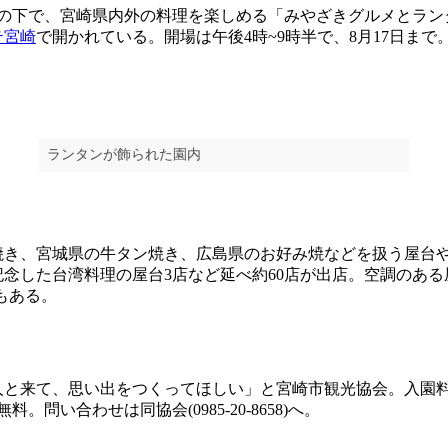
の下で、宮崎県内外の料理を楽しめる「みやざきグルメとラン
テ宮崎
で開かれている。開場は午後4時~9時半で、8月17日まで
ランタンが飾られた園内
き、宮城県の牛タン焼き、広島県のお好み焼などを扱う屋台
念した台湾料理の屋台3店など延べ約60店が出店。空調のある
)もある。
と来て、思い出をつくってほしい」と宮崎市観光協会。入園料は
料。問い合わせは同協会(0985-20-8658)へ。