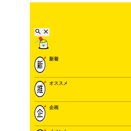
新着
オススメ
企画