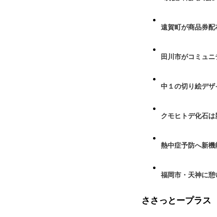
遠賀町が商品券配布
田川市がコミュニ
中１の切り絵デザ
クモヒトデ化石は
熱中症予防へ新機
福岡市・天神に憩
ささっとープラス