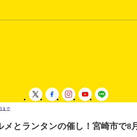
日まで
ルメとランタンの催し！宮崎市で8月