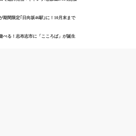
期間限定｢日向坂46駅｣に！10月末まで
遊べる！志布志市に「こころば」が誕生