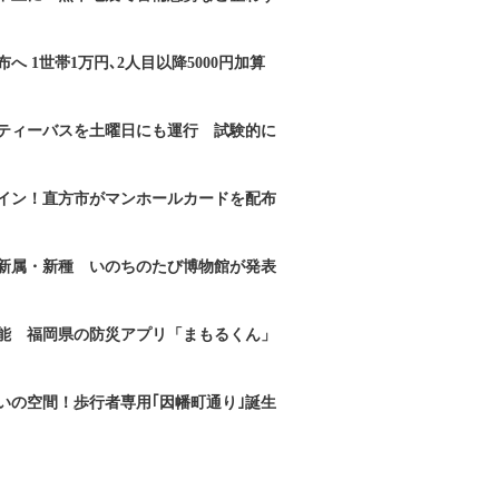
へ 1世帯1万円､2人目以降5000円加算
ティーバスを土曜日にも運行 試験的に
イン！直方市がマンホールカードを配布
新属・新種 いのちのたび博物館が発表
能 福岡県の防災アプリ「まもるくん」
いの空間！歩行者専用｢因幡町通り｣誕生