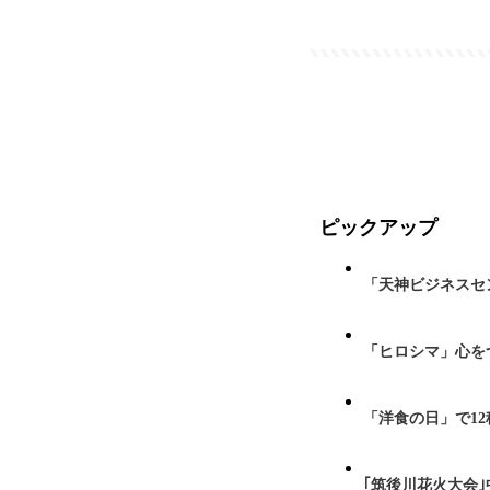
ピックアップ
「天神ビジネスセ
「ヒロシマ」心を
「洋食の日」で1
｢筑後川花火大会