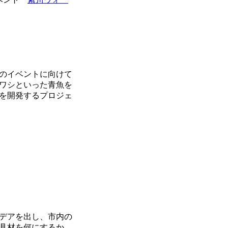
のイベントに向けて
ワシといった青魚を
を開発するプロジェ
デアを出し、市内の
具材を何にするか、