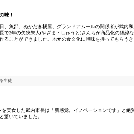
の味！
日、魚部、ぬかだき橘屋、グランドアムールの関係者が武内和
長で2年の矢狹朱人(やざま・しゅうと)さんらが商品化の経緯
作ることができました。地元の食文化に興味を持ってもらうき
する生徒
を実食した武内市長は「新感覚。イノベーションです」と絶
と驚いていました。