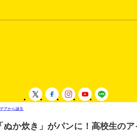
デアから誕生
「ぬか炊き」がパンに！高校生のア