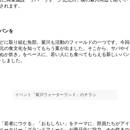
されます。
パンを
どに取り組む魚部。紫川も活動のフィールドの一つです。今回
元の食文化を知ってもらう案が出ました。そこから、サバやイ
ぬか炊き」をベースに、若い人にも食べてもらえる新しいパン
トしました。
イベント「紫川ウォーターランド」のチラシ
「若者にウケる」「おもしろい」をテーマに、部員たちがアイ
ベーカリー「グランドアムール」が商品化に協力。ぬか炊きの