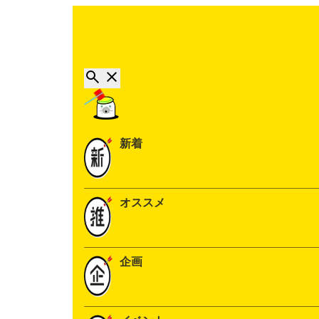
新着
オススメ
企画