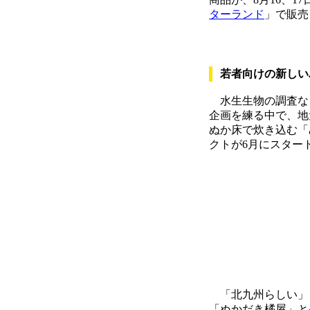
ターランド
」で販売
若者向けの新しい
水生生物の調査な
企画を練る中で、地
ぬか床で炊き込む「
クトが6月にスター
「北九州らしい」
「ぬかだき橘屋」と