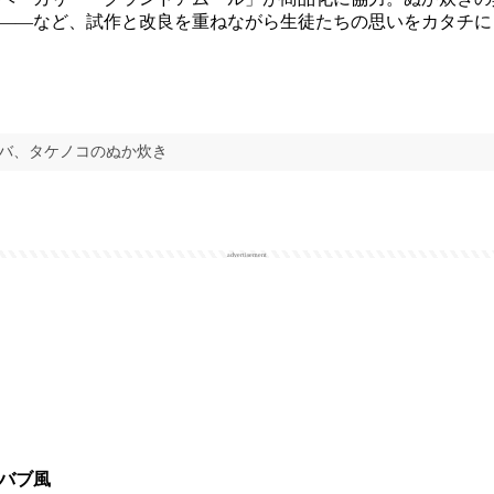
――など、試作と改良を重ねながら生徒たちの思いをカタチに
サバ、タケノコのぬか炊き
advertisement
バブ風