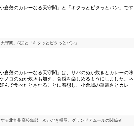
小倉藩のカレーなる天守閣」と「キタっとピタっとパン」です
天守閣」(右)と「キタっとピタっとパン」
小倉藩のカレーなる天守閣」は、サバのぬか炊きとカレーの味
ケノコのぬか炊きも加え、食感を楽しめるようにしました。ネ
好んで食べたとされることに着想し、小倉城の華麗さとカレー
にする北九州高校魚部、ぬかだき橘屋、グランドアムールの関係者