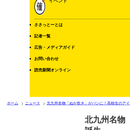
イベント
ささっとーとは
記者一覧
広告・メディアガイド
お問い合わせ
読売新聞オンライン
ホーム
ニュース
北九州名物「ぬか炊き」がパンに！高校生のアイ
北九州名物