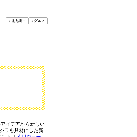
北九州市
グルメ
のアイデアから新しい
ジラを具材にした新
ベント「
紫川ウォー