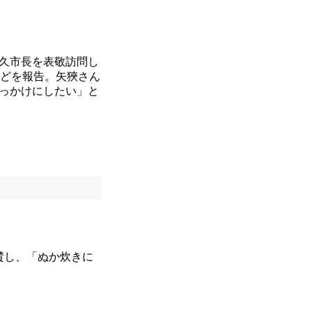
久市長を表敬訪問し
などを報告。矢狹さん
っかけにしたい」と
賛し、「ぬか炊きに