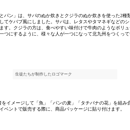
パン」は、サバのぬか炊きとクジラのぬか炊きを使った2種
してケバブ風にしました。サバは、レタスやタマネギなどのシ
ます。クジラの方は、食べやすい味付けで牛肉のようなボリュ
一つにするように、様々な人が一つになって北九州をつくって
生徒たちが制作したロゴマーク
をイメージして「魚」「パンの麦」「タチバナの花」を組み
イベントで販売する際に、商品パッケージに貼り付けます。