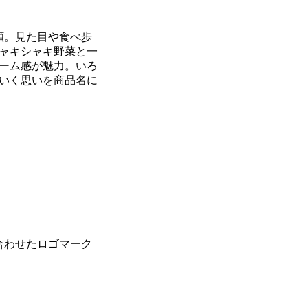
類。見た目や食べ歩
ャキシャキ野菜と一
ーム感が魅力。いろ
いく思いを商品名に
合わせたロゴマーク