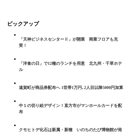
ピックアップ
「天神ビジネスセンターⅡ」が開業 商業フロアも充
実！
「洋食の日」で12種のランチを用意 北九州・千草ホテ
ル
遠賀町が商品券配布へ 1世帯1万円､2人目以降5000円加算
中１の切り絵デザイン！直方市がマンホールカードを配
布
クモヒトデ化石は新属・新種 いのちのたび博物館が発