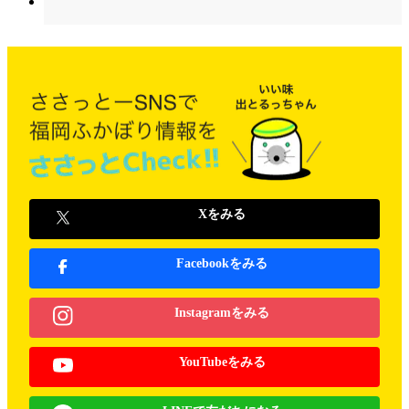
Xをみる
Facebookをみる
Instagramをみる
YouTubeをみる