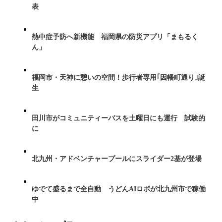
表
熱中症予防へ新機能 福岡県の防災アプリ「まもるく
ん」
福岡市・天神に憩いの空間！歩行者専用｢因幡町通り｣誕
生
田川市がコミュニティーバスを土曜日にも運行 試験的
に
北九州・アドベンチャープールにスライダー2基が登場
ゆでて盛るまで全自動 うどんAIロボが北九州市で稼働
中