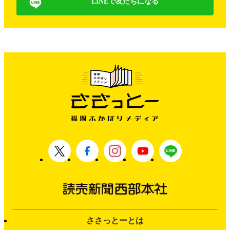
LINEで友だちになる
ささっとーとは