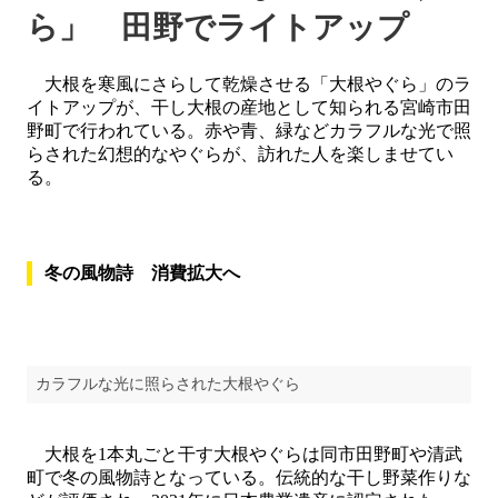
ら」 田野でライトアップ
大根を寒風にさらして乾燥させる「大根やぐら」のラ
イトアップが、干し大根の産地として知られる宮崎市田
野町で行われている。赤や青、緑などカラフルな光で照
らされた幻想的なやぐらが、訪れた人を楽しませてい
る。
冬の風物詩 消費拡大へ
カラフルな光に照らされた大根やぐら
大根を1本丸ごと干す大根やぐらは同市田野町や清武
町で冬の風物詩となっている。伝統的な干し野菜作りな