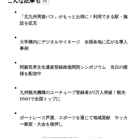
こんな記事も
PR
「北九州周遊パス」がもっとお得に！利用できる駅・施
設を拡充
大学構内にデジタルサイネージ 全国各地に広がる導入
事例
阿蘇世界文化遺産登録推進関西シンポジウム 当日の模
様を配信中
九州観光機構のユーチューブ登録者が3万人突破！観光
DMOで全国トップに
ボートレース芦屋、スポーツを通じて地域貢献 サッカ
ー教室・大会を後押し