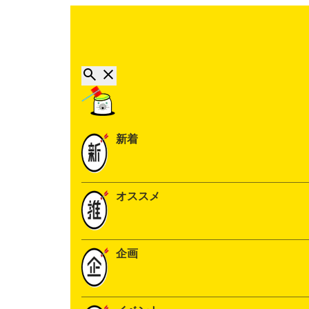
新着
オススメ
企画