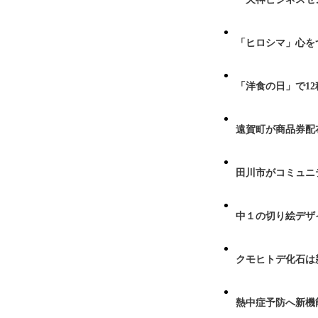
「ヒロシマ」心を
「洋食の日」で1
遠賀町が商品券配布
田川市がコミュニ
中１の切り絵デザ
クモヒトデ化石は
熱中症予防へ新機