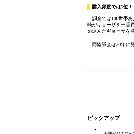
購入頻度では1位！
調査では100世帯あ
崎がギョーザを一番
め込んだギョーザを
同協議会は20年に
ピックアップ
「天神ビジネスセ