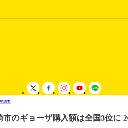
5年調査
市のギョーザ購入額は全国3位に 20