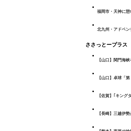
福岡市・天神に憩
北九州・アドベン
ささっとープラス
【山口】関門海峡
【山口】卓球「第
【佐賀】｢キング
【長崎】三越伊勢