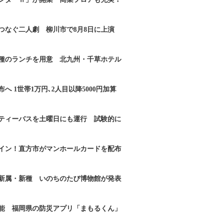
つなぐ二人劇 柳川市で8月8日に上演
2種のランチを用意 北九州・千草ホテル
へ 1世帯1万円､2人目以降5000円加算
ティーバスを土曜日にも運行 試験的に
イン！直方市がマンホールカードを配布
新属・新種 いのちのたび博物館が発表
能 福岡県の防災アプリ「まもるくん」