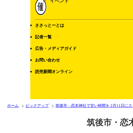
イベント
ささっとーとは
記者一覧
広告・メディアガイド
お問い合わせ
読売新聞オンライン
ホーム
ピックアップ
筑後市・恋木神社で甘い時間を 2月11日に
筑後市・恋木