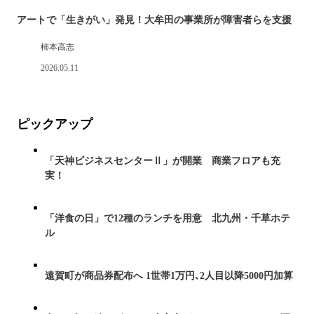
アートで「生きがい」発見！大牟田の事業所が障害者らを支援
柿本高志
2026.05.11
ピックアップ
「天神ビジネスセンターⅡ」が開業 商業フロアも充
実！
「洋食の日」で12種のランチを用意 北九州・千草ホテ
ル
遠賀町が商品券配布へ 1世帯1万円､2人目以降5000円加算