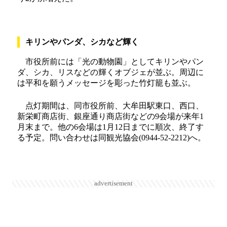
キリンやパンダ、シカなど輝く
市役所前には「光の動物園」としてキリンやパン
ダ、シカ、リスなどの輝くオブジェが並ぶ。周辺に
は平和を願うメッセージを彫った竹灯籠も並ぶ。
点灯期間は、同市役所前、大牟田駅東口、西口、
新栄町商店街、銀座通り商店街などの9会場が来年1
月末まで。他の6会場は1月12日までに順次、終了す
る予定。問い合わせは同観光協会(0944-52-2212)へ。
advertisement