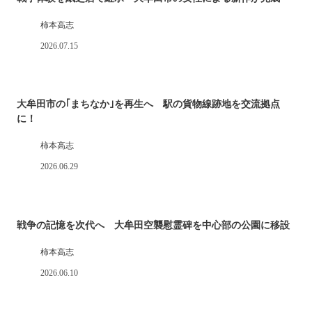
柿本高志
2026.07.15
大牟田市の｢まちなか｣を再生へ 駅の貨物線跡地を交流拠点
に！
柿本高志
2026.06.29
戦争の記憶を次代へ 大牟田空襲慰霊碑を中心部の公園に移設
柿本高志
2026.06.10