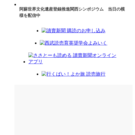
阿蘇世界文化遺産登録推進関西シンポジウム 当日の模
様を配信中