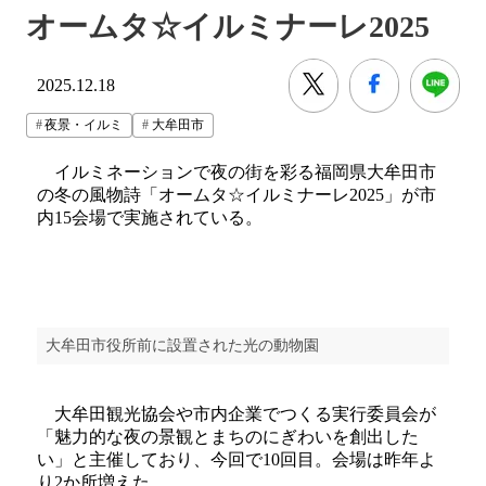
オームタ☆イルミナーレ2025
2025.12.18
夜景・イルミ
大牟田市
イルミネーションで夜の街を彩る福岡県大牟田市
の冬の風物詩「オームタ☆イルミナーレ2025」が市
内15会場で実施されている。
大牟田市役所前に設置された光の動物園
大牟田観光協会や市内企業でつくる実行委員会が
「魅力的な夜の景観とまちのにぎわいを創出した
い」と主催しており、今回で10回目。会場は昨年よ
り2か所増えた。