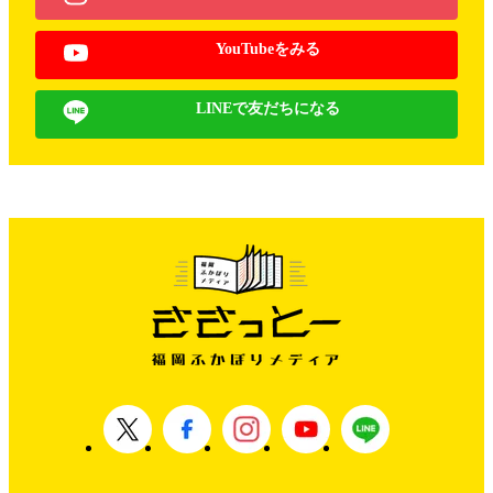
YouTubeをみる
LINEで友だちになる