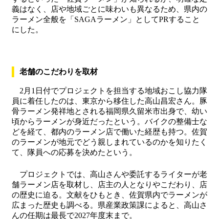
義はなく、店や地域ごとに味わいも異なるため、県内の
ラーメン全般を「SAGAラーメン」としてPRすること
にした。
老舗のこだわりを取材
2月1日付でプロジェクトを担当する地域おこし協力隊
員に着任したのは、東京から移住した高山昌宏さん。豚
骨ラーメン発祥地とされる福岡県久留米市出身で、幼い
頃からラーメンが身近だったという。バイクの整備士な
どを経て、都内のラーメン店で働いた経歴も持つ。佐賀
のラーメンが地元でどう親しまれているのかを知りたく
て、隊員への応募を決めたという。
プロジェクトでは、高山さんや委託するライターが老
舗ラーメン店を取材し、店主の人となりやこだわり、店
の歴史に迫る。文献をひもとき、佐賀県内でラーメンが
広まった歴史も調べる。県産業政策課によると、高山さ
んの任期は最長で2027年度末まで。