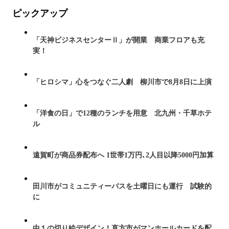
ピックアップ
「天神ビジネスセンターⅡ」が開業 商業フロアも充
実！
「ヒロシマ」心をつなぐ二人劇 柳川市で8月8日に上演
「洋食の日」で12種のランチを用意 北九州・千草ホテ
ル
遠賀町が商品券配布へ 1世帯1万円､2人目以降5000円加算
田川市がコミュニティーバスを土曜日にも運行 試験的
に
中１の切り絵デザイン！直方市がマンホールカードを配