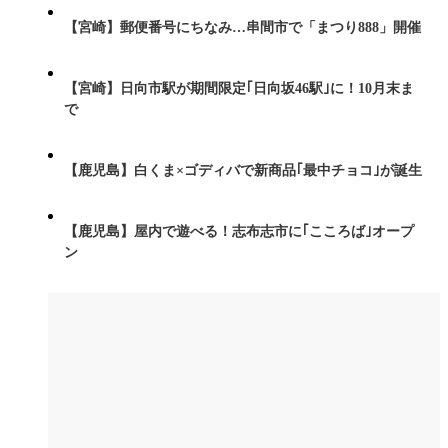
【宮崎】郵便番号にちなみ…串間市で「まつり888」開催
【宮崎】日向市駅が期間限定｢日向坂46駅｣に！10月末ま
で
【鹿児島】白くま×ゴディバで新商品｢最中チョコ｣が誕生
【鹿児島】屋内で遊べる！志布志市に｢こころば｣オープ
ン