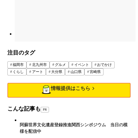
注目のタグ
福岡市
北九州市
グルメ
イベント
おでかけ
くらし
アート
大分県
山口県
宮崎県
情報提供はこちら
こんな記事も
PR
阿蘇世界文化遺産登録推進関西シンポジウム 当日の模
様を配信中