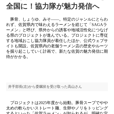
全国に！協力隊が魅力発信へ
豚骨、しょうゆ、みそ――。特定のジャンルにとらわ
れず、佐賀県内で味わえるラーメンを総じて「SAGAラ
ーメン」と呼び、県外からの誘客や地域活性化につなげ
る県のプロジェクトが進んでいる。プロジェクトに専従
する地域おこし協力隊員が着任したほか、公式ウェブサ
イトも開設。佐賀県内の老舗ラーメン店の歴史やルーツ
を掘り起こしていく計画で、新たな佐賀の魅力発信に期
待がかかる。
井手部長(左)から委嘱状を受け取った高山さん
プロジェクトは2025年度から始動。豚骨スープでやや
太めの軟らかいストレート麺、生卵やノリをトッピング
するといった「佐賀ラーメン」が知られるが、明確な定