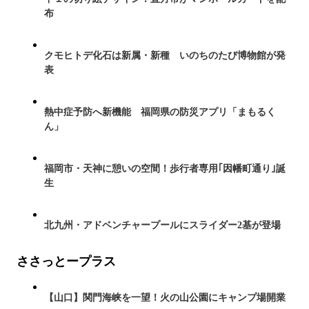
布
クモヒトデ化石は新属・新種 いのちのたび博物館が発
表
熱中症予防へ新機能 福岡県の防災アプリ「まもるく
ん」
福岡市・天神に憩いの空間！歩行者専用｢因幡町通り｣誕
生
北九州・アドベンチャープールにスライダー2基が登場
ささっとープラス
【山口】関門海峡を一望！火の山公園にキャンプ場開業