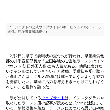
プロジェクトの公式ウェブサイトのキービジュアル(イメージ
画像、県産業政策課提供)
2月2日に県庁で委嘱状の交付式が行われ、県産業労働
部の井手宣拓部長が「全国各地のご当地ラーメンはイン
バウンド(訪日外国人客)にも人気がある。他県に負けな
いジャンルにしていきたい」と激励。委嘱状を受け取っ
た高山さんは「グルメ雑誌には載っていないような魅力
を発信したい。県民に活力を与えるきっかけになればう
れしい」と抱負を語った。
県が公開している
ウェブサイト
は、インスタグラムや
取材したラーメン店の記事が読める公式noteと連動して
いる。情報収集を兼ね、ラーメンにまつわる思い出や雑