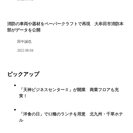
消防の車両や器材をペーパークラフトで再現 大牟田市消防本
部がデータを公開
田中誠也
2022.08.04
ピックアップ
「天神ビジネスセンターⅡ」が開業 商業フロアも充
実！
「洋食の日」で12種のランチを用意 北九州・千草ホテ
ル