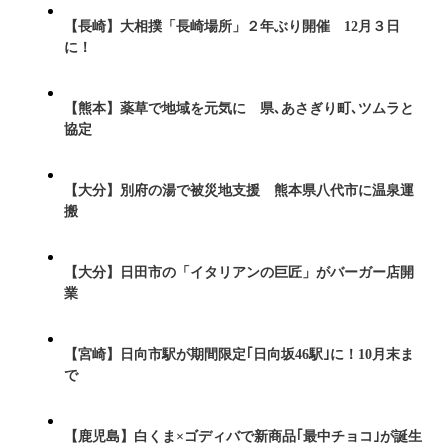
【長崎】大相撲「長崎場所」２年ぶり開催 12月３日
に！
【熊本】薬草で地域を元気に 県､あさぎり町､ツムラと
協定
【大分】別府の湯で被災地支援 熊本県八代市に温泉運
搬
【大分】日田市の「イタリアンの巨匠」がバーガー店開
業
【宮崎】日向市駅が期間限定｢日向坂46駅｣に！10月末ま
で
【鹿児島】白くま×ゴディバで新商品｢最中チョコ｣が誕生