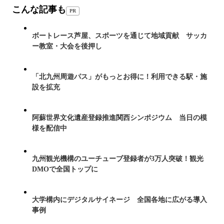
こんな記事も
PR
ボートレース芦屋、スポーツを通じて地域貢献 サッカ
ー教室・大会を後押し
「北九州周遊パス」がもっとお得に！利用できる駅・施
設を拡充
阿蘇世界文化遺産登録推進関西シンポジウム 当日の模
様を配信中
九州観光機構のユーチューブ登録者が3万人突破！観光
DMOで全国トップに
大学構内にデジタルサイネージ 全国各地に広がる導入
事例