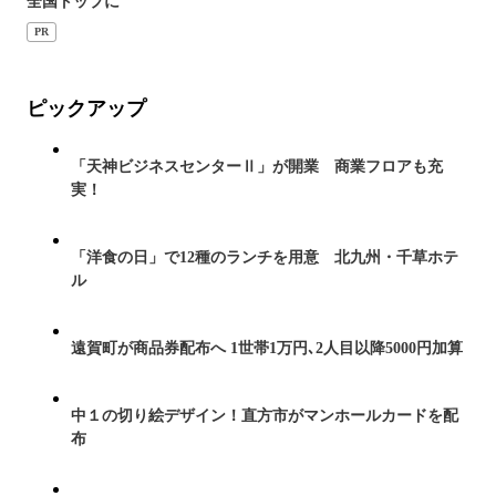
全国トップに
PR
ピックアップ
「天神ビジネスセンターⅡ」が開業 商業フロアも充
実！
「洋食の日」で12種のランチを用意 北九州・千草ホテ
ル
遠賀町が商品券配布へ 1世帯1万円､2人目以降5000円加算
中１の切り絵デザイン！直方市がマンホールカードを配
布