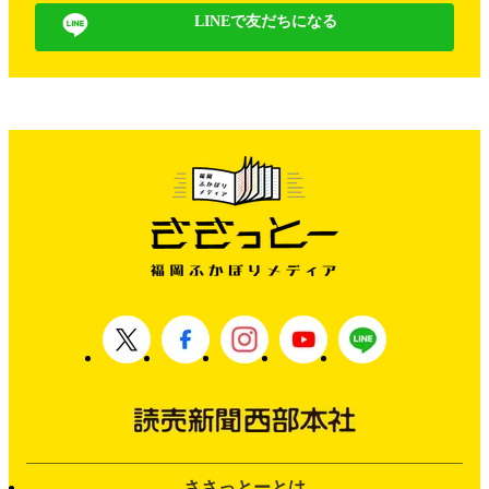
LINEで友だちになる
ささっとーとは