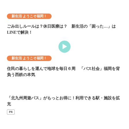
新生活 ようこそ福岡！
ごみ出しルールは？休日医療は？ 新生活の「困った…」は
LINEで解決！
新生活 ようこそ福岡！
住民の暮らしを運んで地球を毎日６周 「バス社会」福岡を背
負う西鉄の本気
「北九州周遊パス」がもっとお得に！利用できる駅・施設を拡
充
PR