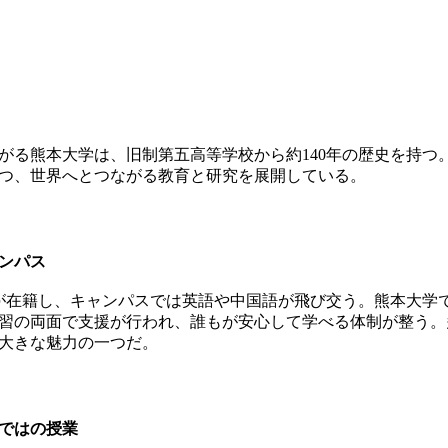
る熊本大学は、旧制第五高等学校から約140年の歴史を持つ
つ、世界へとつながる教育と研究を展開している。
ンパス
が在籍し、キャンパスでは英語や中国語が飛び交う。熊本大学
習の両面で支援が行われ、誰もが安心して学べる体制が整う。
大きな魅力の一つだ。
らではの授業