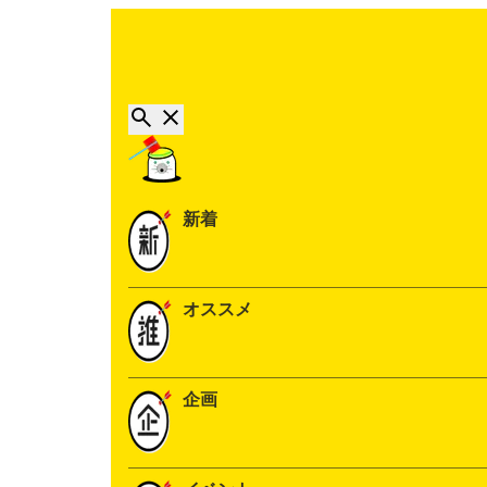
新着
オススメ
企画