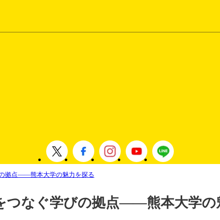
の拠点――熊本大学の魅力を探る
をつなぐ学びの拠点――熊本大学の