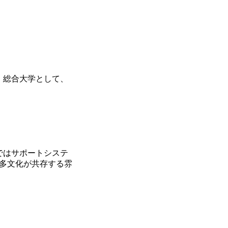
。総合大学として、
ではサポートシステ
多文化が共存する雰