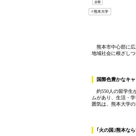
企画
熊本大学
熊本市中心部に広が
地域社会に根ざしつ
国際色豊かなキャ
約550人の留学生
ムがあり、生活・学
囲気は、熊本大学の
｢火の国｣熊本な