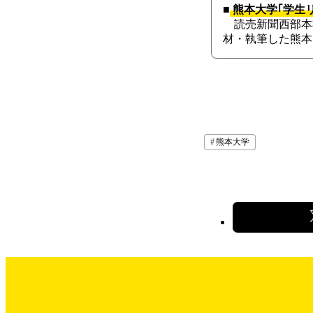
■
熊本大学｢学生
読売新聞西部本
材・執筆した熊本
熊本大学