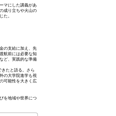
ーマにした講義があ
の成り立ちや火山の
じた。
金の支給に加え、先
渡航前には必要な知
など、実践的な準備
できたと語る。さら
外の大学院進学も視
の可能性を大きく広
びを地域や世界につ