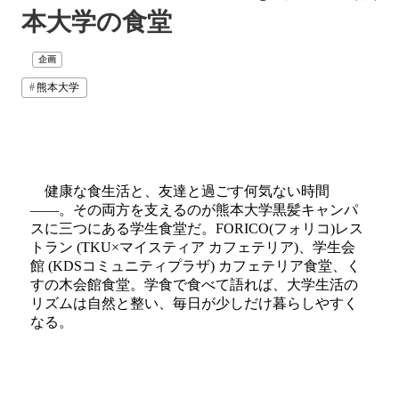
本大学の食堂
企画
熊本大学
健康な食生活と、友達と過ごす何気ない時間
――。その両方を支えるのが熊本大学黒髪キャンパ
スに三つにある学生食堂だ。FORICO(フォリコ)レス
トラン (TKU×マイスティア カフェテリア)、学生会
館 (KDSコミュニティプラザ) カフェテリア食堂、く
すの木会館食堂。学食で食べて語れば、大学生活の
リズムは自然と整い、毎日が少しだけ暮らしやすく
なる。