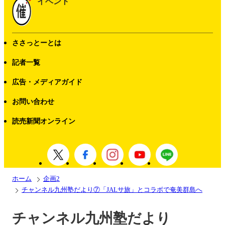
イベント
ささっとーとは
記者一覧
広告・メディアガイド
お問い合わせ
読売新聞オンライン
ホーム
企画2
チャンネル九州塾だより⑦「JALサ旅」とコラボで奄美群島へ
チャンネル九州塾だより