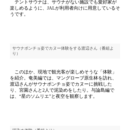
テントサウナは、サウナがない施設でも愛好家が
楽しめるように、JALが利用者向けに用意しているそ
うです。
サウナポンチョ姿でカヌー体験をする渡辺さん（番組よ
り）
このほか、現地で観光客が楽しめそうな「体験」
を紹介。奄美編では、マングローブ原生林を訪れ、
渡辺さんがサウナポンチョ姿でカヌーに挑戦した
り、宮園さんと2人で泥染めをしたり。与論島編で
は、“星のソムリエ”と夜空を観察します。