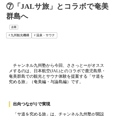
⑦「JALサ旅」とコラボで奄美
群島へ
企画
九州観光機構
温泉・サウナ
チャンネル九州塾から今回、ささっとーがオスス
メするのは、日本航空(JAL)とのコラボで鹿児島県・
奄美群島での観光とサウナ体験を提案する「サ道を
究める旅」（奄美編・与論島編）です。
出向つながりで実現
「サ道を究める旅」は、チャンネル九州塾が開設