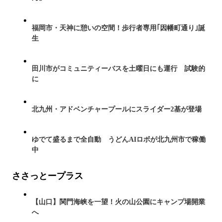
福岡市・天神に憩いの空間！歩行者専用｢因幡町通り｣誕
生
田川市がコミュニティーバスを土曜日にも運行 試験的
に
北九州・アドベンチャープールにスライダー2基が登場
ゆでて盛るまで全自動 うどんAIロボが北九州市で稼働
中
ささっとープラス
【山口】関門海峡を一望！火の山公園にキャンプ場開業
へ