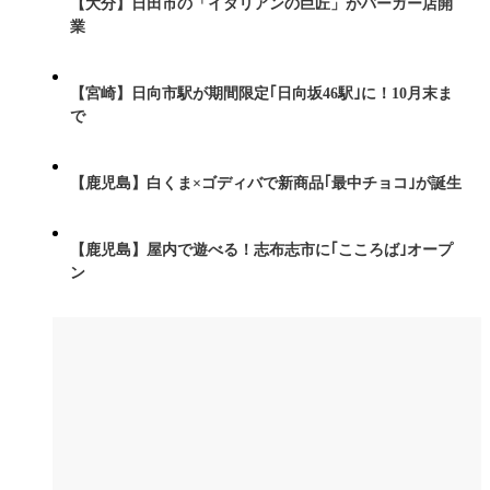
【大分】日田市の「イタリアンの巨匠」がバーガー店開
業
【宮崎】日向市駅が期間限定｢日向坂46駅｣に！10月末ま
で
【鹿児島】白くま×ゴディバで新商品｢最中チョコ｣が誕生
【鹿児島】屋内で遊べる！志布志市に｢こころば｣オープ
ン