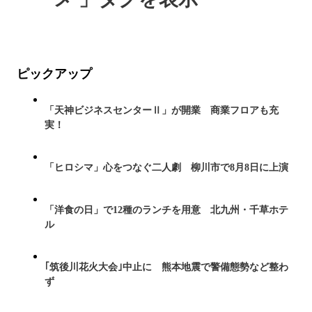
ピックアップ
「天神ビジネスセンターⅡ」が開業 商業フロアも充
実！
「ヒロシマ」心をつなぐ二人劇 柳川市で8月8日に上演
「洋食の日」で12種のランチを用意 北九州・千草ホテ
ル
｢筑後川花火大会｣中止に 熊本地震で警備態勢など整わ
ず