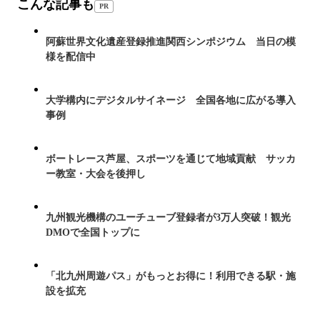
こんな記事も
PR
阿蘇世界文化遺産登録推進関西シンポジウム 当日の模
様を配信中
大学構内にデジタルサイネージ 全国各地に広がる導入
事例
ボートレース芦屋、スポーツを通じて地域貢献 サッカ
ー教室・大会を後押し
九州観光機構のユーチューブ登録者が3万人突破！観光
DMOで全国トップに
「北九州周遊パス」がもっとお得に！利用できる駅・施
設を拡充