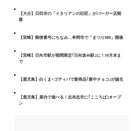
【大分】日田市の「イタリアンの巨匠」がバーガー店開
業
【宮崎】郵便番号にちなみ…串間市で「まつり888」開催
【宮崎】日向市駅が期間限定｢日向坂46駅｣に！10月末ま
で
【鹿児島】白くま×ゴディバで新商品｢最中チョコ｣が誕生
【鹿児島】屋内で遊べる！志布志市に｢こころば｣オープ
ン