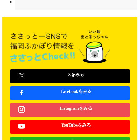
Xをみる
Facebookをみる
Instagramをみる
YouTubeをみる