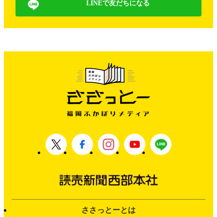
LINEで友だちになる
ささっとーとは