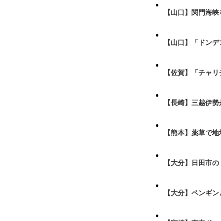
【山口】関門海峡
【山口】「ドンデ
【佐賀】「チャリ
【長崎】三越伊勢
【熊本】薬草で地
【大分】日田市の
【大分】ペンギン