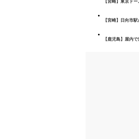
【宮崎】東京ドーム
【宮崎】日向市駅が
【鹿児島】屋内で