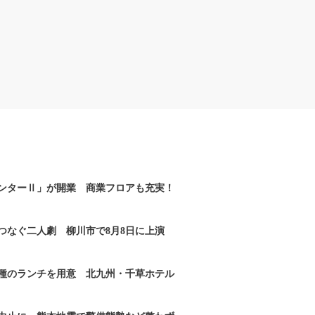
ンターⅡ」が開業 商業フロアも充実！
つなぐ二人劇 柳川市で8月8日に上演
2種のランチを用意 北九州・千草ホテル