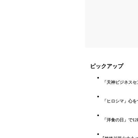
ピックアップ
「天神ビジネスセ
「ヒロシマ」心を
「洋食の日」で1