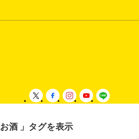
 , お酒 」タグを表示