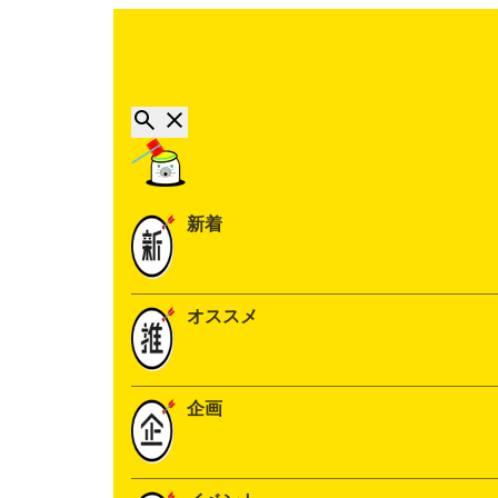
新着
オススメ
企画