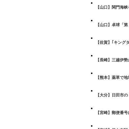
【山口】関門海峡
【山口】卓球「第
【佐賀】｢キング
【長崎】三越伊勢
【熊本】薬草で地
【大分】日田市の
【宮崎】郵便番号