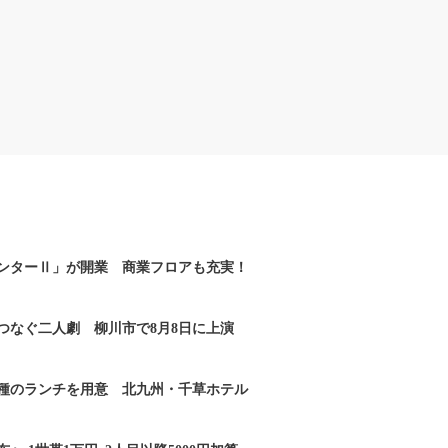
ンターⅡ」が開業 商業フロアも充実！
つなぐ二人劇 柳川市で8月8日に上演
2種のランチを用意 北九州・千草ホテル