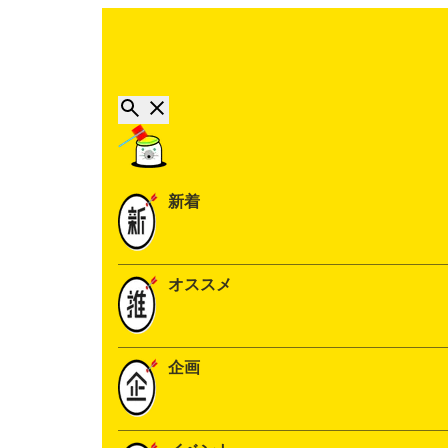
新着
オススメ
企画