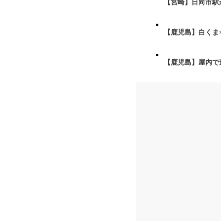
【宮崎】日向市駅が
【鹿児島】白くま
【鹿児島】屋内で