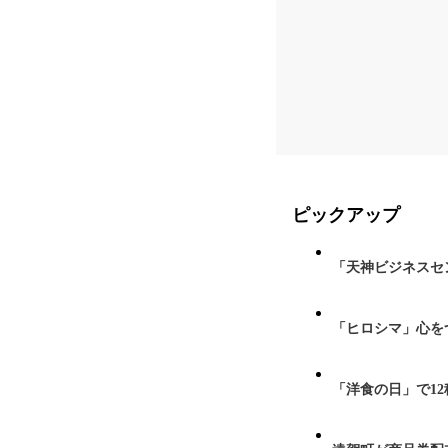
ピックアップ
「天神ビジネスセ
「ヒロシマ」心を
「洋食の日」で1