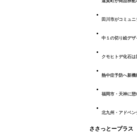
遠賀町が商品券配布
田川市がコミュニ
中１の切り絵デザ
クモヒトデ化石は
熱中症予防へ新機
福岡市・天神に憩
北九州・アドベン
ささっとープラス