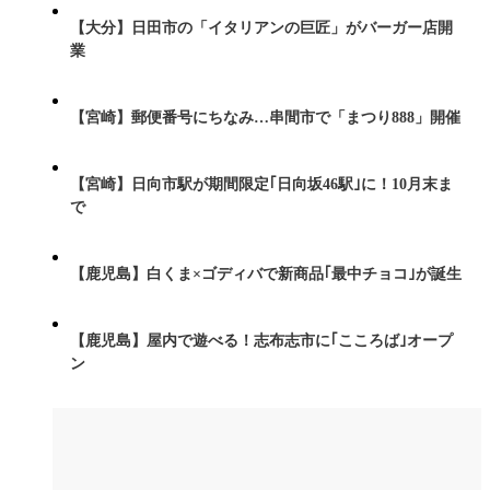
【大分】日田市の「イタリアンの巨匠」がバーガー店開
業
【宮崎】郵便番号にちなみ…串間市で「まつり888」開催
【宮崎】日向市駅が期間限定｢日向坂46駅｣に！10月末ま
で
【鹿児島】白くま×ゴディバで新商品｢最中チョコ｣が誕生
【鹿児島】屋内で遊べる！志布志市に｢こころば｣オープ
ン