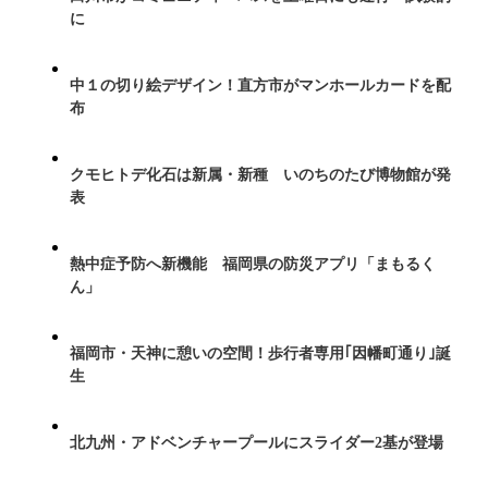
に
中１の切り絵デザイン！直方市がマンホールカードを配
布
クモヒトデ化石は新属・新種 いのちのたび博物館が発
表
熱中症予防へ新機能 福岡県の防災アプリ「まもるく
ん」
福岡市・天神に憩いの空間！歩行者専用｢因幡町通り｣誕
生
北九州・アドベンチャープールにスライダー2基が登場