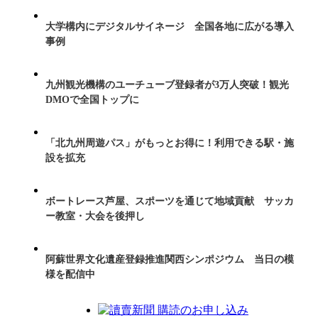
大学構内にデジタルサイネージ 全国各地に広がる導入
事例
九州観光機構のユーチューブ登録者が3万人突破！観光
DMOで全国トップに
「北九州周遊パス」がもっとお得に！利用できる駅・施
設を拡充
ボートレース芦屋、スポーツを通じて地域貢献 サッカ
ー教室・大会を後押し
阿蘇世界文化遺産登録推進関西シンポジウム 当日の模
様を配信中