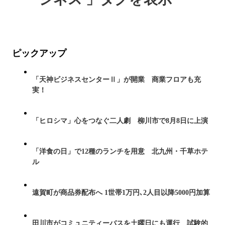
ピックアップ
「天神ビジネスセンターⅡ」が開業 商業フロアも充
実！
「ヒロシマ」心をつなぐ二人劇 柳川市で8月8日に上演
「洋食の日」で12種のランチを用意 北九州・千草ホテ
ル
遠賀町が商品券配布へ 1世帯1万円､2人目以降5000円加算
田川市がコミュニティーバスを土曜日にも運行 試験的