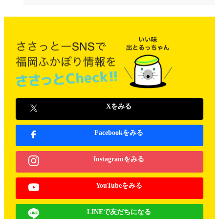
Xをみる
Facebookをみる
Instagramをみる
YouTubeをみる
LINEで友だちになる