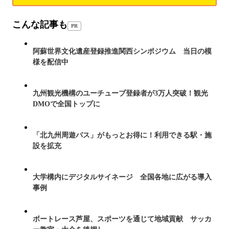
こんな記事も
PR
阿蘇世界文化遺産登録推進関西シンポジウム 当日の模
様を配信中
九州観光機構のユーチューブ登録者が3万人突破！観光
DMOで全国トップに
「北九州周遊パス」がもっとお得に！利用できる駅・施
設を拡充
大学構内にデジタルサイネージ 全国各地に広がる導入
事例
ボートレース芦屋、スポーツを通じて地域貢献 サッカ