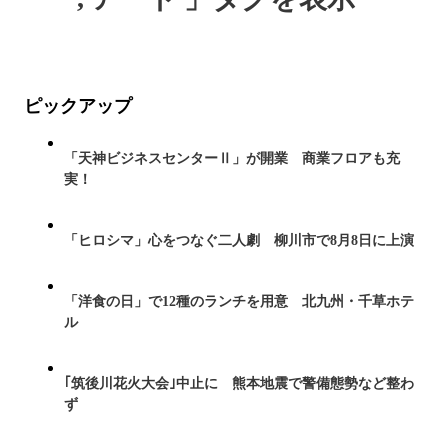
ピックアップ
「天神ビジネスセンターⅡ」が開業 商業フロアも充
実！
「ヒロシマ」心をつなぐ二人劇 柳川市で8月8日に上演
「洋食の日」で12種のランチを用意 北九州・千草ホテ
ル
｢筑後川花火大会｣中止に 熊本地震で警備態勢など整わ
ず