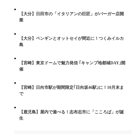
【大分】日田市の「イタリアンの巨匠」がバーガー店開
業
【大分】ペンギンとオットセイが間近に！つくみイルカ
島
【宮崎】東京ドームで魅力発信 ｢キャンプ地都城DAY｣開
催
【宮崎】日向市駅が期間限定｢日向坂46駅｣に！10月末ま
で
【鹿児島】屋内で遊べる！志布志市に「こころば」が誕
生