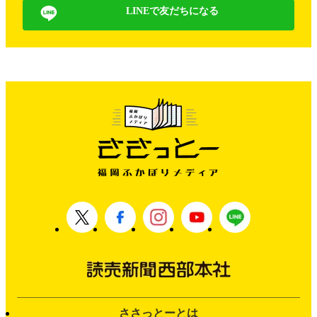
LINEで友だちになる
ささっとーとは