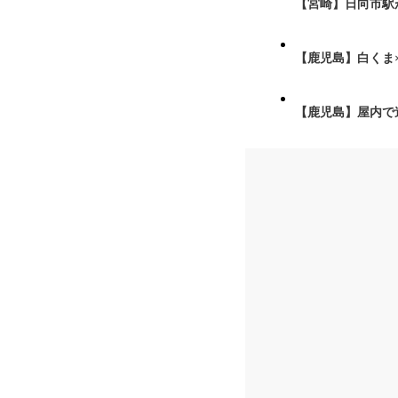
【宮崎】日向市駅が
【鹿児島】白くま
【鹿児島】屋内で