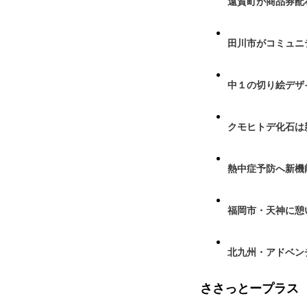
遠賀町が商品券配布
田川市がコミュニ
中１の切り絵デザ
クモヒトデ化石は
熱中症予防へ新機
福岡市・天神に憩
北九州・アドベン
ささっとープラス