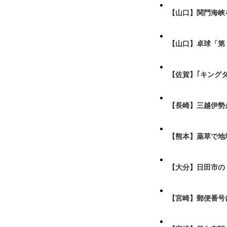
【山口】関門海峡
【山口】卓球「第
【佐賀】｢キング
【長崎】三越伊勢
【熊本】薬草で地
【大分】日田市の
【宮崎】郵便番号