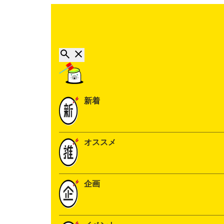
新着
オススメ
企画