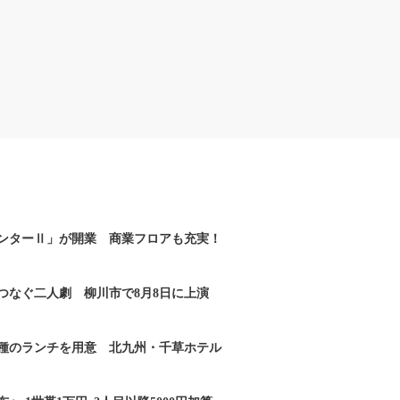
ンターⅡ」が開業 商業フロアも充実！
つなぐ二人劇 柳川市で8月8日に上演
2種のランチを用意 北九州・千草ホテル