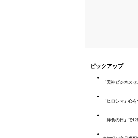
ピックアップ
「天神ビジネスセ
「ヒロシマ」心を
「洋食の日」で1