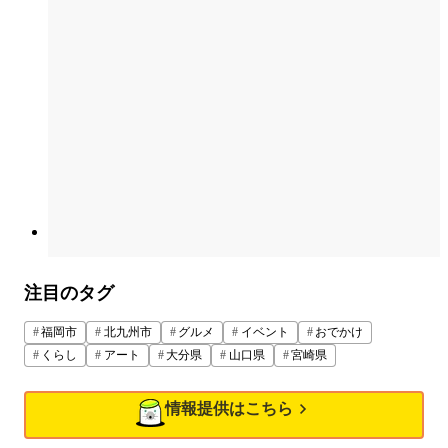
注目のタグ
福岡市
北九州市
グルメ
イベント
おでかけ
くらし
アート
大分県
山口県
宮崎県
情報提供はこちら