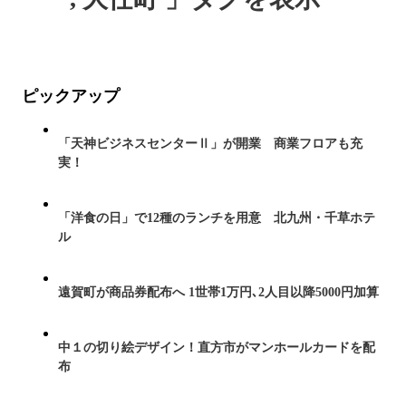
ピックアップ
「天神ビジネスセンターⅡ」が開業 商業フロアも充
実！
「洋食の日」で12種のランチを用意 北九州・千草ホテ
ル
遠賀町が商品券配布へ 1世帯1万円､2人目以降5000円加算
中１の切り絵デザイン！直方市がマンホールカードを配
布