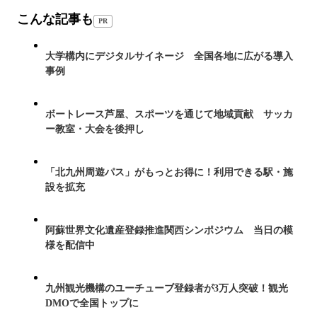
こんな記事も
PR
大学構内にデジタルサイネージ 全国各地に広がる導入
事例
ボートレース芦屋、スポーツを通じて地域貢献 サッカ
ー教室・大会を後押し
「北九州周遊パス」がもっとお得に！利用できる駅・施
設を拡充
阿蘇世界文化遺産登録推進関西シンポジウム 当日の模
様を配信中
九州観光機構のユーチューブ登録者が3万人突破！観光
DMOで全国トップに