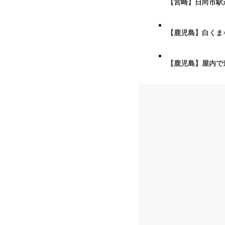
【宮崎】日向市駅が
【鹿児島】白くま
【鹿児島】屋内で