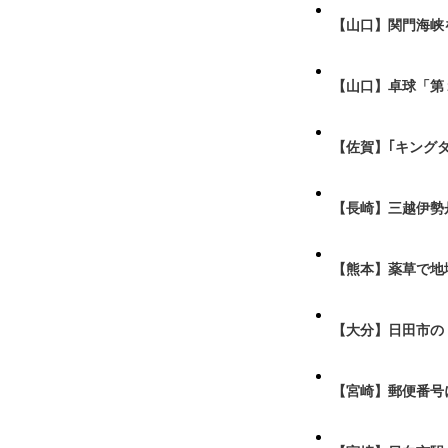
【山口】関門海峡
【山口】卓球「第
【佐賀】｢キング
【長崎】三越伊勢
【熊本】薬草で地
【大分】日田市の
【宮崎】郵便番号