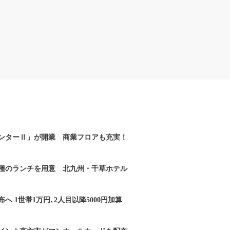
ンターⅡ」が開業 商業フロアも充実！
2種のランチを用意 北九州・千草ホテル
へ 1世帯1万円､2人目以降5000円加算