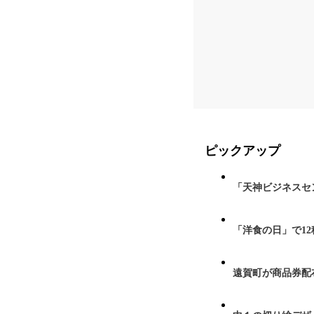
ピックアップ
「天神ビジネスセ
「洋食の日」で1
遠賀町が商品券配布