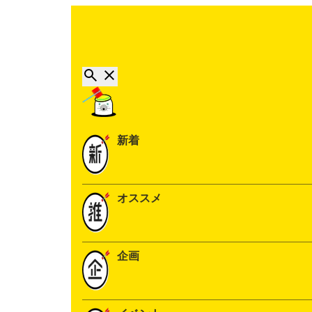
新着
オススメ
企画