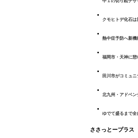
中１の切り絵デザ
クモヒトデ化石は
熱中症予防へ新機
福岡市・天神に憩
田川市がコミュニ
北九州・アドベン
ゆでて盛るまで全
ささっとープラス