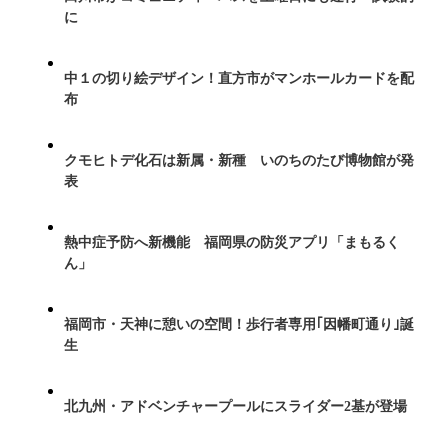
に
中１の切り絵デザイン！直方市がマンホールカードを配
布
クモヒトデ化石は新属・新種 いのちのたび博物館が発
表
熱中症予防へ新機能 福岡県の防災アプリ「まもるく
ん」
福岡市・天神に憩いの空間！歩行者専用｢因幡町通り｣誕
生
北九州・アドベンチャープールにスライダー2基が登場