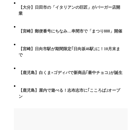
【大分】日田市の「イタリアンの巨匠」がバーガー店開
業
【宮崎】郵便番号にちなみ…串間市で「まつり888」開催
【宮崎】日向市駅が期間限定｢日向坂46駅｣に！10月末ま
で
【鹿児島】白くま×ゴディバで新商品｢最中チョコ｣が誕生
【鹿児島】屋内で遊べる！志布志市に｢こころば｣オープ
ン