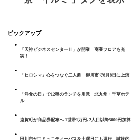
ピックアップ
「天神ビジネスセンターⅡ」が開業 商業フロアも充
実！
「ヒロシマ」心をつなぐ二人劇 柳川市で8月8日に上演
「洋食の日」で12種のランチを用意 北九州・千草ホテ
ル
遠賀町が商品券配布へ 1世帯1万円､2人目以降5000円加算
田川市がコミュニティーバスを土曜日にも運行 試験的