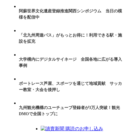
阿蘇世界文化遺産登録推進関西シンポジウム 当日の模
様を配信中
「北九州周遊パス」がもっとお得に！利用できる駅・施
設を拡充
大学構内にデジタルサイネージ 全国各地に広がる導入
事例
ボートレース芦屋、スポーツを通じて地域貢献 サッカ
ー教室・大会を後押し
九州観光機構のユーチューブ登録者が3万人突破！観光
DMOで全国トップに