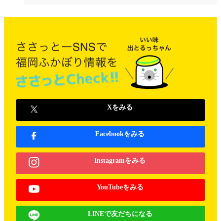
Xをみる
Facebookをみる
Instagramをみる
YouTubeをみる
LINEで友だちになる