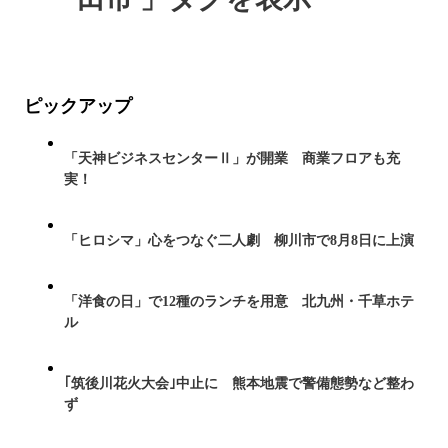
ピックアップ
「天神ビジネスセンターⅡ」が開業 商業フロアも充
実！
「ヒロシマ」心をつなぐ二人劇 柳川市で8月8日に上演
「洋食の日」で12種のランチを用意 北九州・千草ホテ
ル
｢筑後川花火大会｣中止に 熊本地震で警備態勢など整わ
ず