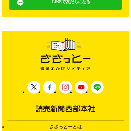
LINEで友だちになる
ささっとーとは