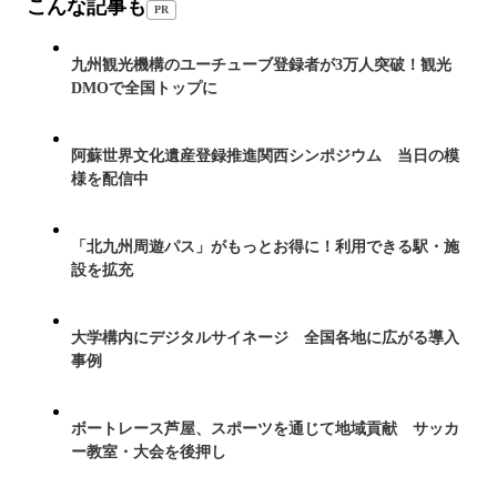
こんな記事も
PR
九州観光機構のユーチューブ登録者が3万人突破！観光
DMOで全国トップに
阿蘇世界文化遺産登録推進関西シンポジウム 当日の模
様を配信中
「北九州周遊パス」がもっとお得に！利用できる駅・施
設を拡充
大学構内にデジタルサイネージ 全国各地に広がる導入
事例
ボートレース芦屋、スポーツを通じて地域貢献 サッカ
ー教室・大会を後押し