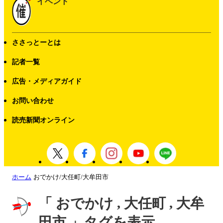
イベント
ささっとーとは
記者一覧
広告・メディアガイド
お問い合わせ
読売新聞オンライン
ホーム
おでかけ/大任町/大牟田市
「 おでかけ , 大任町 , 大牟
田市 」タグを表示