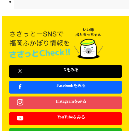
Xをみる
Facebookをみる
Instagramをみる
YouTubeをみる