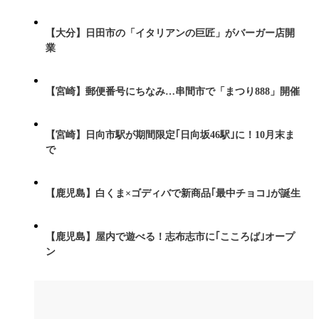
【大分】日田市の「イタリアンの巨匠」がバーガー店開
業
【宮崎】郵便番号にちなみ…串間市で「まつり888」開催
【宮崎】日向市駅が期間限定｢日向坂46駅｣に！10月末ま
で
【鹿児島】白くま×ゴディバで新商品｢最中チョコ｣が誕生
【鹿児島】屋内で遊べる！志布志市に｢こころば｣オープ
ン