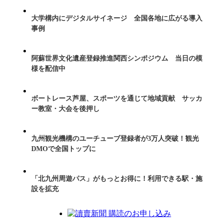
大学構内にデジタルサイネージ 全国各地に広がる導入
事例
阿蘇世界文化遺産登録推進関西シンポジウム 当日の模
様を配信中
ボートレース芦屋、スポーツを通じて地域貢献 サッカ
ー教室・大会を後押し
九州観光機構のユーチューブ登録者が3万人突破！観光
DMOで全国トップに
「北九州周遊パス」がもっとお得に！利用できる駅・施
設を拡充