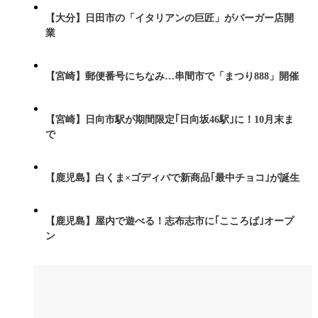
【大分】日田市の「イタリアンの巨匠」がバーガー店開
業
【宮崎】郵便番号にちなみ…串間市で「まつり888」開催
【宮崎】日向市駅が期間限定｢日向坂46駅｣に！10月末ま
で
【鹿児島】白くま×ゴディバで新商品｢最中チョコ｣が誕生
【鹿児島】屋内で遊べる！志布志市に｢こころば｣オープ
ン