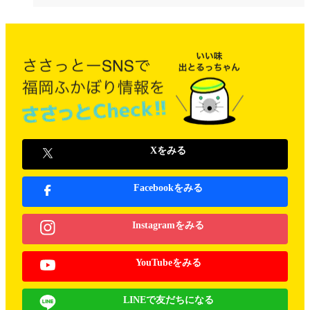
Xをみる
Facebookをみる
Instagramをみる
YouTubeをみる
LINEで友だちになる