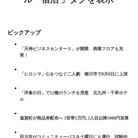
ピックアップ
「天神ビジネスセンターⅡ」が開業 商業フロアも充
実！
「ヒロシマ」心をつなぐ二人劇 柳川市で8月8日に上演
「洋食の日」で12種のランチを用意 北九州・千草ホテ
ル
遠賀町が商品券配布へ 1世帯1万円､2人目以降5000円加算
田川市がコミュニティーバスを土曜日にも運行 試験的