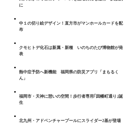
に
中１の切り絵デザイン！直方市がマンホールカードを配
布
クモヒトデ化石は新属・新種 いのちのたび博物館が発
表
熱中症予防へ新機能 福岡県の防災アプリ「まもるく
ん」
福岡市・天神に憩いの空間！歩行者専用｢因幡町通り｣誕
生
北九州・アドベンチャープールにスライダー2基が登場