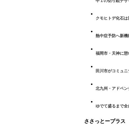
中１の切り絵デザ
クモヒトデ化石は
熱中症予防へ新機
福岡市・天神に憩
田川市がコミュニ
北九州・アドベン
ゆでて盛るまで全
ささっとープラス