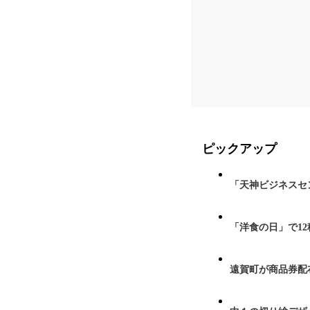
ピックアップ
「天神ビジネスセ
「洋食の日」で1
遠賀町が商品券配布