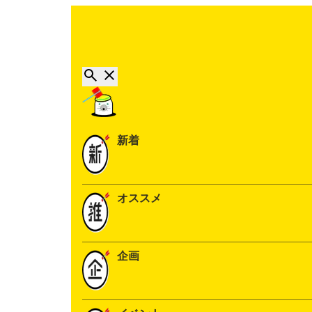
新着
オススメ
企画