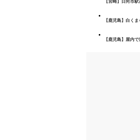
【宮崎】日向市駅が
【鹿児島】白くま
【鹿児島】屋内で