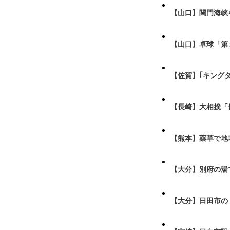
【山口】関門海峡
【山口】卓球「第
【佐賀】｢キング
【長崎】大相撲「
【熊本】薬草で地
【大分】別府の湯
【大分】日田市の