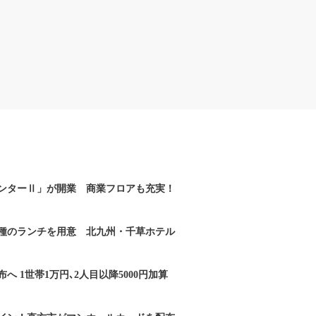
ンターⅡ」が開業 商業フロアも充実！
2種のランチを用意 北九州・千草ホテル
へ 1世帯1万円､2人目以降5000円加算