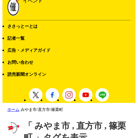
イベント
ささっとーとは
記者一覧
広告・メディアガイド
お問い合わせ
読売新聞オンライン
ホーム
みやま市/直方市/篠栗町
「 みやま市 , 直方市 , 篠栗
町 」タグを表示