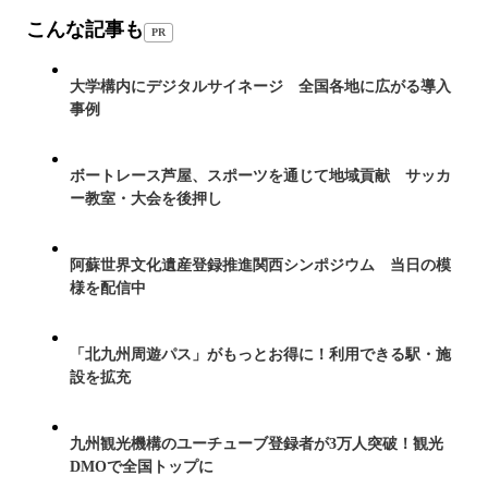
こんな記事も
PR
大学構内にデジタルサイネージ 全国各地に広がる導入
事例
ボートレース芦屋、スポーツを通じて地域貢献 サッカ
ー教室・大会を後押し
阿蘇世界文化遺産登録推進関西シンポジウム 当日の模
様を配信中
「北九州周遊パス」がもっとお得に！利用できる駅・施
設を拡充
九州観光機構のユーチューブ登録者が3万人突破！観光
DMOで全国トップに