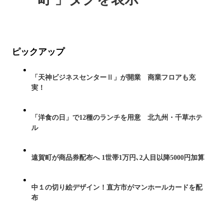
ピックアップ
「天神ビジネスセンターⅡ」が開業 商業フロアも充
実！
「洋食の日」で12種のランチを用意 北九州・千草ホテ
ル
遠賀町が商品券配布へ 1世帯1万円､2人目以降5000円加算
中１の切り絵デザイン！直方市がマンホールカードを配
布