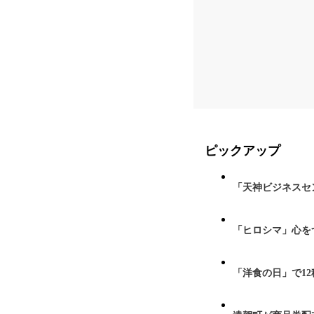
ピックアップ
「天神ビジネスセ
「ヒロシマ」心を
「洋食の日」で1