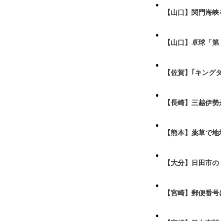
【山口】関門海峡
【山口】卓球「第
【佐賀】｢キング
【長崎】三越伊勢
【熊本】薬草で地
【大分】日田市の
【宮崎】郵便番号