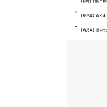
【宮崎】日向市駅が
【鹿児島】白くま
【鹿児島】屋内で