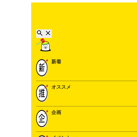
新着
オススメ
企画