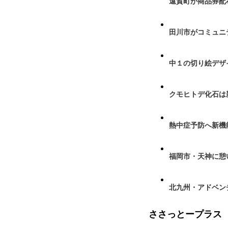
遠賀町が商品券配布
田川市がコミュニ
中１の切り絵デザ
クモヒトデ化石は
熱中症予防へ新機
福岡市・天神に憩
北九州・アドベン
ささっとープラス