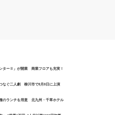
ンターⅡ」が開業 商業フロアも充実！
つなぐ二人劇 柳川市で8月8日に上演
2種のランチを用意 北九州・千草ホテル