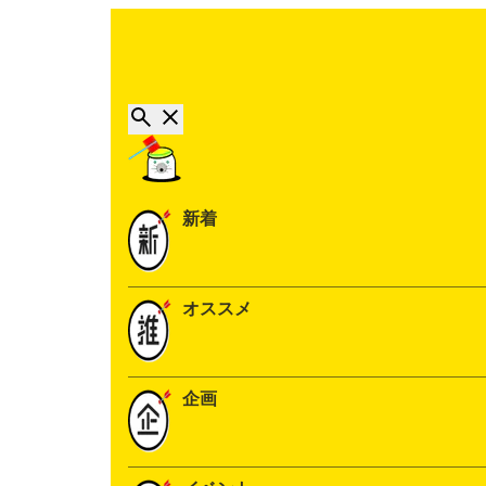
新着
オススメ
企画