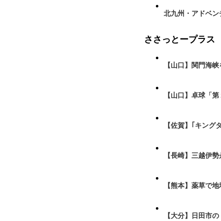
北九州・アドベン
ささっとープラス
【山口】関門海峡
【山口】卓球「第
【佐賀】｢キング
【長崎】三越伊勢
【熊本】薬草で地
【大分】日田市の