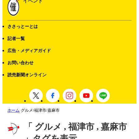
イベント
ささっとーとは
記者一覧
広告・メディアガイド
お問い合わせ
読売新聞オンライン
ホーム
グルメ/福津市/嘉麻市
「 グルメ , 福津市 , 嘉麻市
」タグを表示