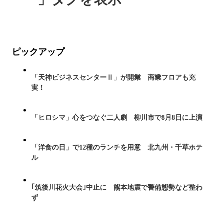
ピックアップ
「天神ビジネスセンターⅡ」が開業 商業フロアも充
実！
「ヒロシマ」心をつなぐ二人劇 柳川市で8月8日に上演
「洋食の日」で12種のランチを用意 北九州・千草ホテ
ル
｢筑後川花火大会｣中止に 熊本地震で警備態勢など整わ
ず