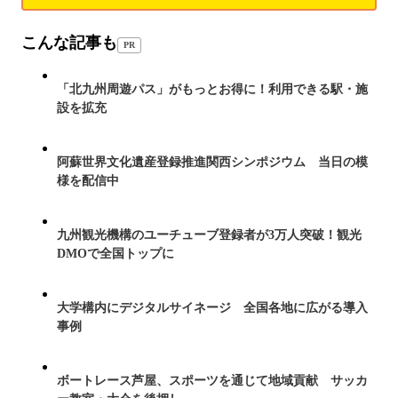
こんな記事も
PR
「北九州周遊パス」がもっとお得に！利用できる駅・施
設を拡充
阿蘇世界文化遺産登録推進関西シンポジウム 当日の模
様を配信中
九州観光機構のユーチューブ登録者が3万人突破！観光
DMOで全国トップに
大学構内にデジタルサイネージ 全国各地に広がる導入
事例
ボートレース芦屋、スポーツを通じて地域貢献 サッカ