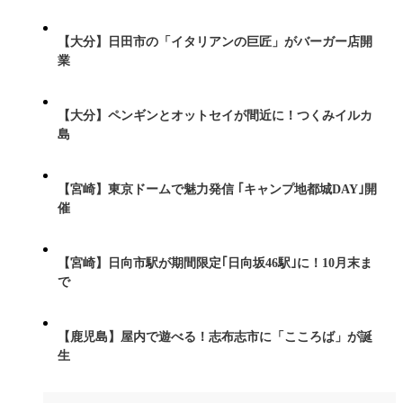
【大分】日田市の「イタリアンの巨匠」がバーガー店開
業
【大分】ペンギンとオットセイが間近に！つくみイルカ
島
【宮崎】東京ドームで魅力発信 ｢キャンプ地都城DAY｣開
催
【宮崎】日向市駅が期間限定｢日向坂46駅｣に！10月末ま
で
【鹿児島】屋内で遊べる！志布志市に「こころば」が誕
生