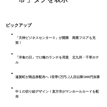
ピックアップ
「天神ビジネスセンターⅡ」が開業 商業フロアも充
実！
「洋食の日」で12種のランチを用意 北九州・千草ホテ
ル
遠賀町が商品券配布へ 1世帯1万円､2人目以降5000円加算
中１の切り絵デザイン！直方市がマンホールカードを配
布