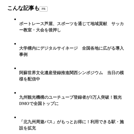
こんな記事も
PR
ボートレース芦屋、スポーツを通じて地域貢献 サッカ
ー教室・大会を後押し
大学構内にデジタルサイネージ 全国各地に広がる導入
事例
阿蘇世界文化遺産登録推進関西シンポジウム 当日の模
様を配信中
九州観光機構のユーチューブ登録者が3万人突破！観光
DMOで全国トップに
「北九州周遊パス」がもっとお得に！利用できる駅・施
設を拡充