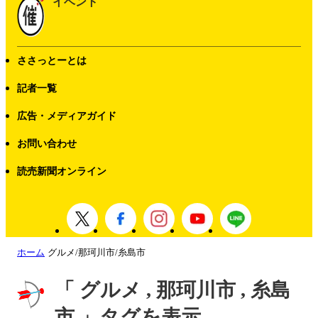
イベント
ささっとーとは
記者一覧
広告・メディアガイド
お問い合わせ
読売新聞オンライン
ホーム
グルメ/那珂川市/糸島市
「 グルメ , 那珂川市 , 糸島
市 」タグを表示