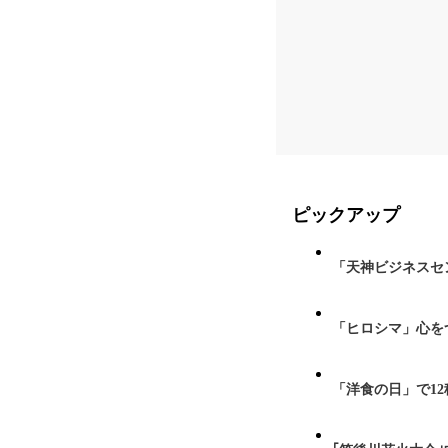
ピックアップ
「天神ビジネスセ
「ヒロシマ」心を
「洋食の日」で1