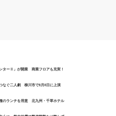
ンターⅡ」が開業 商業フロアも充実！
つなぐ二人劇 柳川市で8月8日に上演
2種のランチを用意 北九州・千草ホテル