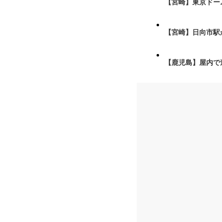
【宮崎】東京ドーム
【宮崎】日向市駅が
【鹿児島】屋内で