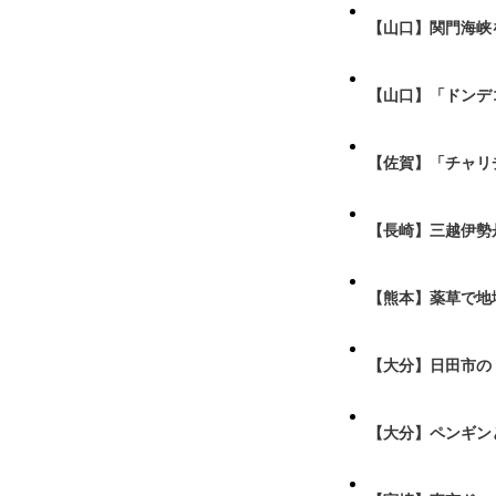
【山口】関門海峡
【山口】「ドンデ
【佐賀】「チャリ
【長崎】三越伊勢
【熊本】薬草で地
【大分】日田市の
【大分】ペンギン