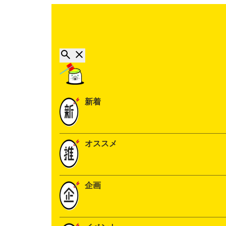
新着
オススメ
企画