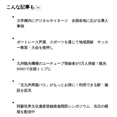
こんな記事も
PR
大学構内にデジタルサイネージ 全国各地に広がる導入
事例
ボートレース芦屋、スポーツを通じて地域貢献 サッカ
ー教室・大会を後押し
九州観光機構のユーチューブ登録者が3万人突破！観光
DMOで全国トップに
「北九州周遊パス」がもっとお得に！利用できる駅・施
設を拡充
阿蘇世界文化遺産登録推進関西シンポジウム 当日の模
様を配信中