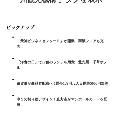
ピックアップ
「天神ビジネスセンターⅡ」が開業 商業フロアも充
実！
「洋食の日」で12種のランチを用意 北九州・千草ホテ
ル
遠賀町が商品券配布へ 1世帯1万円､2人目以降5000円加算
中１の切り絵デザイン！直方市がマンホールカードを配
布