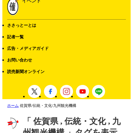
イベント
ささっとーとは
記者一覧
広告・メディアガイド
お問い合わせ
読売新聞オンライン
ホーム
佐賀県/伝統・文化/九州観光機構
「 佐賀県 , 伝統・文化 , 九
州観光機構 」タグを表示