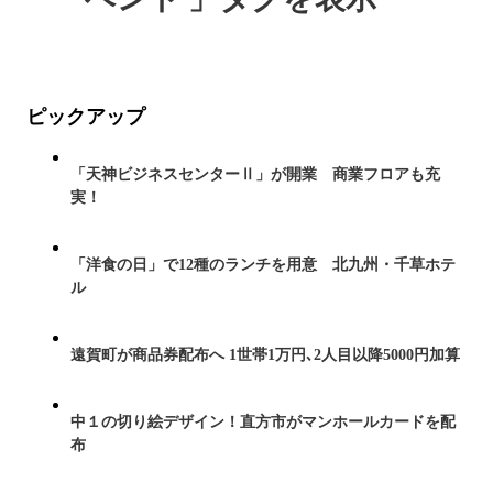
ピックアップ
「天神ビジネスセンターⅡ」が開業 商業フロアも充
実！
「洋食の日」で12種のランチを用意 北九州・千草ホテ
ル
遠賀町が商品券配布へ 1世帯1万円､2人目以降5000円加算
中１の切り絵デザイン！直方市がマンホールカードを配
布