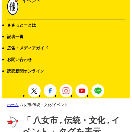
イベント
ささっとーとは
記者一覧
広告・メディアガイド
お問い合わせ
読売新聞オンライン
ホーム
八女市/伝統・文化/イベント
「 八女市 , 伝統・文化 , イ
ベント 」タグを表示