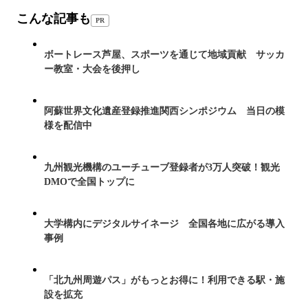
こんな記事も
PR
ボートレース芦屋、スポーツを通じて地域貢献 サッカ
ー教室・大会を後押し
阿蘇世界文化遺産登録推進関西シンポジウム 当日の模
様を配信中
九州観光機構のユーチューブ登録者が3万人突破！観光
DMOで全国トップに
大学構内にデジタルサイネージ 全国各地に広がる導入
事例
「北九州周遊パス」がもっとお得に！利用できる駅・施
設を拡充