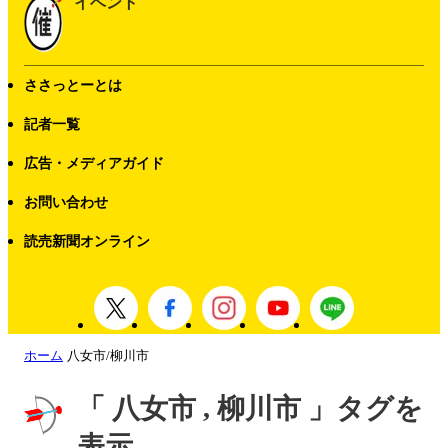
イベント
ささっとーとは
記者一覧
広告・メディアガイド
お問い合わせ
読売新聞オンライン
ホーム
八女市/柳川市
「 八女市 , 柳川市 」タグを
表示