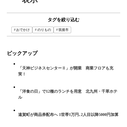
タグを絞り込む
おでかけ
のりもの
筑後市
ピックアップ
「天神ビジネスセンターⅡ」が開業 商業フロアも充
実！
「洋食の日」で12種のランチを用意 北九州・千草ホテ
ル
遠賀町が商品券配布へ 1世帯1万円､2人目以降5000円加算