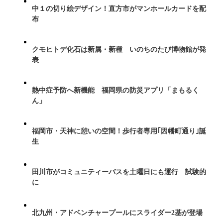
中１の切り絵デザイン！直方市がマンホールカードを配
布
クモヒトデ化石は新属・新種 いのちのたび博物館が発
表
熱中症予防へ新機能 福岡県の防災アプリ「まもるく
ん」
福岡市・天神に憩いの空間！歩行者専用｢因幡町通り｣誕
生
田川市がコミュニティーバスを土曜日にも運行 試験的
に
北九州・アドベンチャープールにスライダー2基が登場