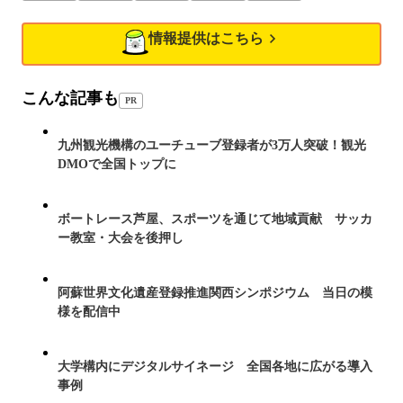
情報提供はこちら
こんな記事も
PR
九州観光機構のユーチューブ登録者が3万人突破！観光
DMOで全国トップに
ボートレース芦屋、スポーツを通じて地域貢献 サッカ
ー教室・大会を後押し
阿蘇世界文化遺産登録推進関西シンポジウム 当日の模
様を配信中
大学構内にデジタルサイネージ 全国各地に広がる導入
事例