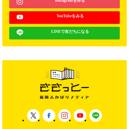
Instagramをみる
YouTubeをみる
LINEで友だちになる