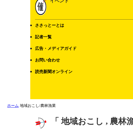
イベント
ささっとーとは
記者一覧
広告・メディアガイド
お問い合わせ
読売新聞オンライン
ホーム
地域おこし/農林漁業
「 地域おこし , 農