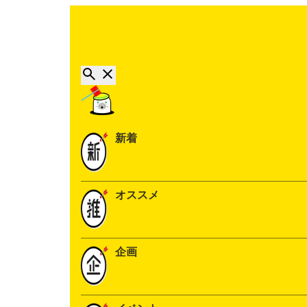
新着
オススメ
企画