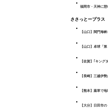
福岡市・天神に憩
ささっとープラス
【山口】関門海峡
【山口】卓球「第
【佐賀】｢キング
【長崎】三越伊勢
【熊本】薬草で地
【大分】日田市の