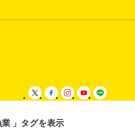
林漁業 」タグを表示