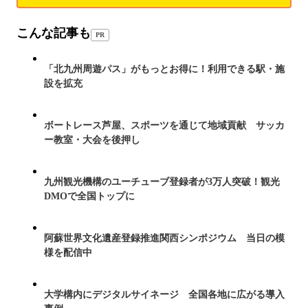
こんな記事も
PR
「北九州周遊パス」がもっとお得に！利用できる駅・施
設を拡充
ボートレース芦屋、スポーツを通じて地域貢献 サッカ
ー教室・大会を後押し
九州観光機構のユーチューブ登録者が3万人突破！観光
DMOで全国トップに
阿蘇世界文化遺産登録推進関西シンポジウム 当日の模
様を配信中
大学構内にデジタルサイネージ 全国各地に広がる導入