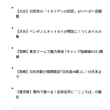
【大分】日田市の「イタリアンの巨匠」がバーガー店開
業
【大分】ペンギンとオットセイが間近に！つくみイルカ
島
【宮崎】東京ドームで魅力発信 ｢キャンプ地都城DAY｣開
催
【宮崎】日向市駅が期間限定｢日向坂46駅｣に！10月末ま
で
【鹿児島】屋内で遊べる！志布志市に「こころば」が誕
生