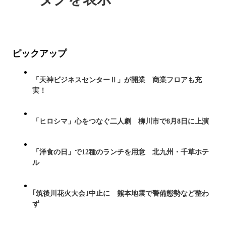
ピックアップ
「天神ビジネスセンターⅡ」が開業 商業フロアも充
実！
「ヒロシマ」心をつなぐ二人劇 柳川市で8月8日に上演
「洋食の日」で12種のランチを用意 北九州・千草ホテ
ル
｢筑後川花火大会｣中止に 熊本地震で警備態勢など整わ
ず