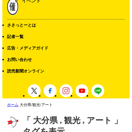
イベント
ささっとーとは
記者一覧
広告・メディアガイド
お問い合わせ
読売新聞オンライン
ホーム
大分県/観光/アート
「 大分県 , 観光 , アート 」
タグを表示