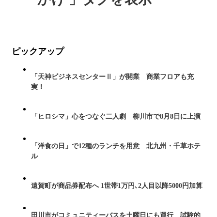
ピックアップ
「天神ビジネスセンターⅡ」が開業 商業フロアも充
実！
「ヒロシマ」心をつなぐ二人劇 柳川市で8月8日に上演
「洋食の日」で12種のランチを用意 北九州・千草ホテ
ル
遠賀町が商品券配布へ 1世帯1万円､2人目以降5000円加算
田川市がコミュニティーバスを土曜日にも運行 試験的