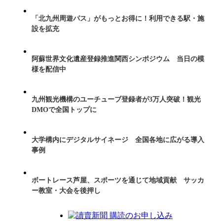
「北九州周遊パス」がもっとお得に！利用できる駅・施
設を拡充
阿蘇世界文化遺産登録推進関西シンポジウム 当日の模
様を配信中
九州観光機構のユーチューブ登録者が3万人突破！観光
DMOで全国トップに
大学構内にデジタルサイネージ 全国各地に広がる導入
事例
ボートレース芦屋、スポーツを通じて地域貢献 サッカ
ー教室・大会を後押し