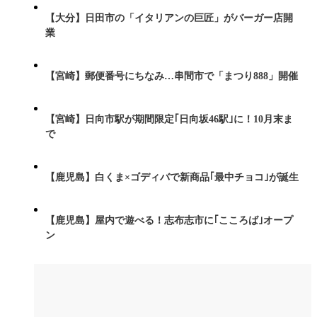
【大分】日田市の「イタリアンの巨匠」がバーガー店開
業
【宮崎】郵便番号にちなみ…串間市で「まつり888」開催
【宮崎】日向市駅が期間限定｢日向坂46駅｣に！10月末ま
で
【鹿児島】白くま×ゴディバで新商品｢最中チョコ｣が誕生
【鹿児島】屋内で遊べる！志布志市に｢こころば｣オープ
ン