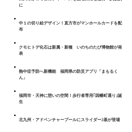
に
中１の切り絵デザイン！直方市がマンホールカードを配
布
クモヒトデ化石は新属・新種 いのちのたび博物館が発
表
熱中症予防へ新機能 福岡県の防災アプリ「まもるく
ん」
福岡市・天神に憩いの空間！歩行者専用｢因幡町通り｣誕
生
北九州・アドベンチャープールにスライダー2基が登場