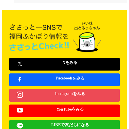
Xをみる
Facebookをみる
Instagramをみる
YouTubeをみる
LINEで友だちになる