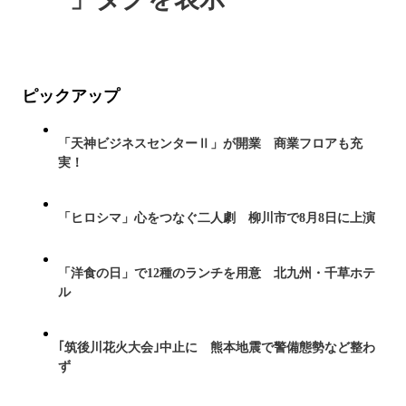
ピックアップ
「天神ビジネスセンターⅡ」が開業 商業フロアも充
実！
「ヒロシマ」心をつなぐ二人劇 柳川市で8月8日に上演
「洋食の日」で12種のランチを用意 北九州・千草ホテ
ル
｢筑後川花火大会｣中止に 熊本地震で警備態勢など整わ
ず