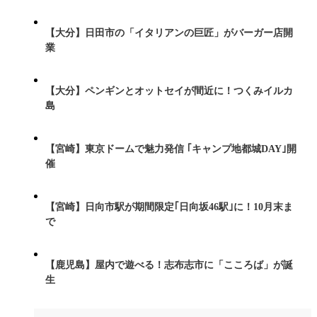
【大分】日田市の「イタリアンの巨匠」がバーガー店開
業
【大分】ペンギンとオットセイが間近に！つくみイルカ
島
【宮崎】東京ドームで魅力発信 ｢キャンプ地都城DAY｣開
催
【宮崎】日向市駅が期間限定｢日向坂46駅｣に！10月末ま
で
【鹿児島】屋内で遊べる！志布志市に「こころば」が誕
生