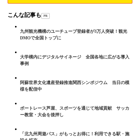
こんな記事も
PR
九州観光機構のユーチューブ登録者が3万人突破！観光
DMOで全国トップに
大学構内にデジタルサイネージ 全国各地に広がる導入
事例
阿蘇世界文化遺産登録推進関西シンポジウム 当日の模
様を配信中
ボートレース芦屋、スポーツを通じて地域貢献 サッカ
ー教室・大会を後押し
「北九州周遊パス」がもっとお得に！利用できる駅・施